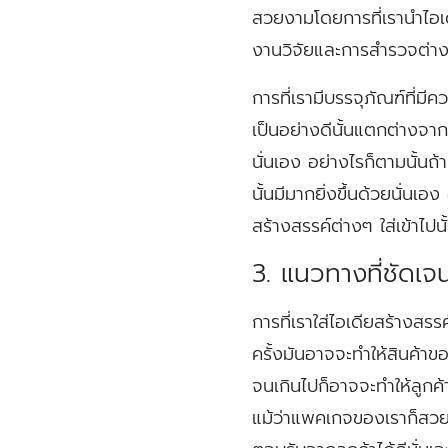
สวยงามโดยการที่เรานำไอเดี
งานวิจัยและการสำรวจต่า
การที่เรามีบรรจุภัณฑ์ที่
เป็นอย่างดีนั้นแตกต่างจากส
นั่นเอง อย่างไรก็ตามนั้นถ้
นั้นมีมากยิ่งขึ้นด้วยนั่นเ
สร้างสรรค์ต่างๆ ใส่เข้าไป
3. แนวทางที่ชัดเ
การที่เราใส่ไอเดียสร้างสร
ครั้งมันอาจจะทำให้สินค้าข
จนเกินไปก็อาจจะทำให้ลูกค้าน
แม้ว่าแพคเกจของเราก็สวย แต