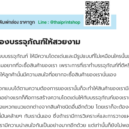
่องบรรจุภัณฑ์ให้สวยงาม
บบบรรจุภัณฑ์ ให้มีความโดดเด่นและมีรูปแบบที่ไม่เหมือนใครนั
วามอยากที่จะซื้อสินค้าของเรา เพราะการที่เราทำบรรจุภัณฑ์ที่ดีห
ำให้ลูกค้านั้นมีความสนใจที่อยากจะซื้อสินค้าของเรานั่นเอง
าออกแบบได้ตามความต้องการของเรานั้นก็จะทำให้สินค้าของเรามี
จะทำอย่างแรกก็คือการสร้างความโดดเด่นให้กับบรรจุภัณฑ์ของเร
องแหวกแนวแตกต่างจากสินค้าชนิดอื่นอีกด้วย โดยเราก็จะต้อ
งที่มันคล้ายๆ กับเรานั่นเอง ซึ่งถ้าเรามีการวิเคราะห์และการวาง
รามีความน่าสนใจกันเป็นอย่างมากอีกด้วย แต่เท่านั้นก็ยังไม่พอ