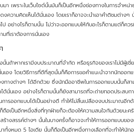
บมา เพราะในเว็บไซต์นั้นมันก็เป็นอีกหนึ่งช่องทางในการจำหน่าย ซ
ความคิดเห็นได้นั่นเอง โดยเราก็อาจจะนำเอาคำติชมต่างๆ นั้
ป อย่างไรก็ตามนั้น ไม่ว่าจะออกแบบให้กับอะไรก็ตามแต่ก็ควรที
ตามที่เราต้องการนั่นเอง
ๆ
นั้นถ้าหากเรามีงบประมาณที่จำกัด หรือธุรกิจของเราไม่มีผู้
้นั่นเอง โดยวิธีการที่ดีที่สุดนั้นก็คือการขอคำแนะนำจากนักอ
่องทางต่างๆ ได้อีกด้วย ซึ่งนักมืออาชีพในการออกแบบนั้นก็สามา
้นั่นเอง อย่างไรก็ตามนั้นก็ยังสามารถที่จะถ่ายทอดประสบการณ
การออกแบบได้เป็นอย่างดี ทำให้ไม่สิ้นเปลืองงบประมาณอีกด้วย
ือเป็นอีกหนึ่งสิ่งที่ทุกฝ่ายก็จะต้องให้ความสนใจกันด้วยนะคร
ที่สร้างสรรค์ต่างๆ นั้นในบางครั้งก็อาจจะทำให้การออกแบบของ
ุปมาทั้งหมด 5 ไอเดีย นั้นก็ถือเป็นอีกหนึ่งทางเลือกที่จะทำให้