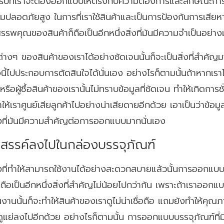
ครับที่เราจะต้องออกแบบให้ตรงกับความต้องการและลักษณะการใ
ปลอดภัยสูง ในการที่เราใช้สินค้าและเป็นการป้องกันการเสียหายท
พคุณของสินค้าก็ถือเป็นอีกหนึ่งสิ่งที่มันมีความจำเป็นอย่า
างๆ ของสินค้าของเราได้อย่างชัดเจนนั้นก็จะเป็นสิ่งที่สำคัญมากท
นี้ไปประกอบการตัดสินใจได้นั่นเอง อย่างไรก็ตามนั้นถ้าหากเราไม
หรือผู้ซื้อสินค้าของเรานั้นไม่ทราบข้อมูลที่ชัดเจน ทำให้เกิดการช
ให้เราศูนย์เสียลูกค้าไปอย่างน่าเสียดายอีกด้วย เอาเป็นว่าข
งสิ่งที่มันมีความสำคัญต่อการออกแบบมากนั่นเอง
งสรรค์ลงไปในกล่องบรรจุภัณฑ์
่ทำให้สามารถใช้งานได้อย่างสะดวกสบายแล้วนั้นการออกแบบบ
ือเป็นอีกหนึ่งสิ่งที่สำคัญไม่น้อยไปกว่ากัน เพราะถ้าเราออกแบ
ิ้นงานนั้นก็จะทำให้สินค้าของเราดูไม่น่าเชื่อถือ แถมยังทำให้ค
แย่ลงไปอีกด้วย อย่างไรก็ตามนั้น การออกแบบบรรจุภัณฑ์ที่