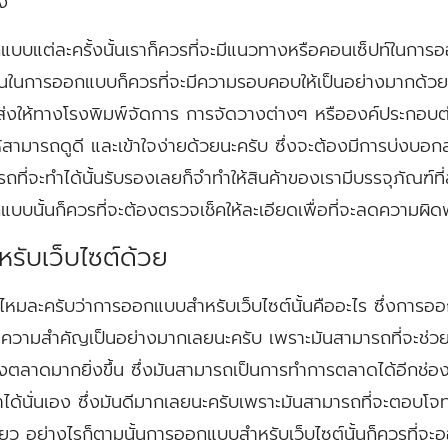
อง
บบแต่ละครั้งนั้นเราก็ควรที่จะมีแนวทางหรือคอนเซ็ปท์ในการออ
มนั้นในการออกแบบก็ควรที่จะมีความรอบคอบให้เป็นอย่างมากด้
่จะส่งให้ทางโรงพิมพ์จัดการ การจัดวางต่างๆ หรือองค์ประกอบต่
้สามารถดูดี และเข้าใจง่ายด้วยนะครับ ซึ่งจะต้องมีการบ่งบอ
ถที่จะทำได้นั้นรับรองเลยก็จำทำให้สินค้าของเรามีบรรจุภัณฑ์ที
บบนั้นก็ควรที่จะต้องตรวจเช็คให้ละเอียดเพื่อที่จะลดความผิดพล
รับเว็บไซต์ด้วย
ไหมละครับว่าการออกแบบสำหรับเว็บไซต์นั้นคืออะไร ซึ่งการออก
มีความสำคัญเป็นอย่างมากเลยนะครับ เพราะมันสามารถที่จะช่วย
นท้องตลาดมากยิ่งขึ้น ซึ่งมันสามารถเป็นการทำการตลาดได้อีกช่
เราได้นั่นเอง ซึ่งมันดีมากเลยนะครับเพราะมันสามารถที่จะตอบ
เดียว อย่างไรก็ตามนั้นการออกแบบสำหรับเว็บไซต์นั้นก็ควรที่จ