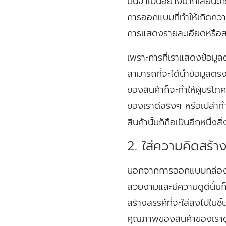
นั้นจำเป็นอย่างมากเลยนะ
การออกแบบที่ทำให้เกิดความ
การแสดงรายละเอียดหรือสรร
เพราะการที่เราแสดงข้อมูลต่
สามารถที่จะได้นำข้อมูลตรง
ของสินค้าก็จะทำให้ผู้บริโภค
ของเราดีจริงๆ หรือเปล่าทำ
สินค้านั้นก็ถือเป็นอีกหนึ่
2. ใส่ความคิดสร้า
นอกจากการออกแบบกล่องที
สวยงามและมีความดูดีนั้นก็ถ
สร้างสรรค์ที่จะใส่ลงไปในช
คุณภาพของสินค้าของเราดู