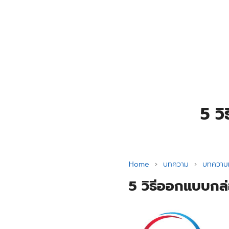
Skip
to
content
Se
for
5 ว
Home
›
บทความ
›
บทความท
5 วิธีออกแบบกล