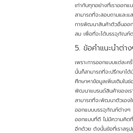
เท่ากับทุกอย่างที่เราออกแบ
สามารถที่จะสอบถามและแสดง
การพัฒนาสินค้าตัวอื่นออกไ
สม เพื่อที่จะได้บรรจุภัณฑ์
5. ข้อคำแนะนำต่าง
เพราะการออกแบบแต่ละครั้ง
นั้นก็สามารถที่จะปรึกษาได
ศึกษาหาข้อมูลเพิ่มเติมในช
พัฒนาแบรนด์สินค้าของเราได
สามารถที่จะพัฒนาตัวเองใน
ออกแบบบรรจุภัณฑ์ต่างๆ ก็ถ
ออกแบบที่ดี ไม่มีความคิด
อีกด้วย ดังนั้นข้อที่เราสร