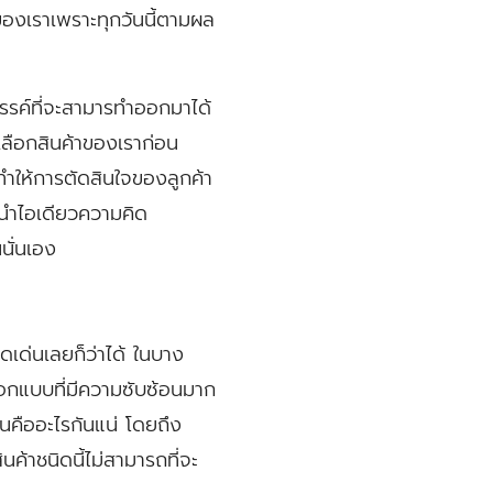
าของเราเพราะทุกวันนี้ตามผล
สรรค์ที่จะสามารทำออกมาได้
ณาเลือกสินค้าของเราก่อน
ะทำให้การตัดสินใจของลูกค้า
การนำไอเดียวความคิด
นั่นเอง
ดดเด่นเลยก็ว่าได้ ในบาง
รออกแบบที่มีความซับซ้อนมาก
มันคืออะไรกันแน่ โดยถึง
นค้าชนิดนี้ไม่สามารถที่จะ