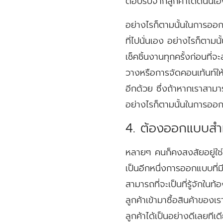
ตอบรับจากลูกค้าได้ดีนั่นเ
อย่างไรก็ตามนั้นในการออกแ
ที่ไปนั่นเอง อย่างไรก็ตา
เช็คชิ้นงานทุกครั้งก่อนที
วางหรือการจัดคอนเท้นท์ให
อีกด้วย ซึ่งถ้าหากเราสามาร
อย่างไรก็ตามนั้นในการออกแ
4. ต้องออกแบบสำห
หลายๆ คนก็คงสงสัยอยู่ใช่
เป็นอีกหนึ่งการออกแบบที่
สามารถที่จะเป็นที่รู้จักใ
ลูกค้าเข้ามาซื้อสินค้าของ
ลูกค้าได้เป็นอย่างดีเลยที