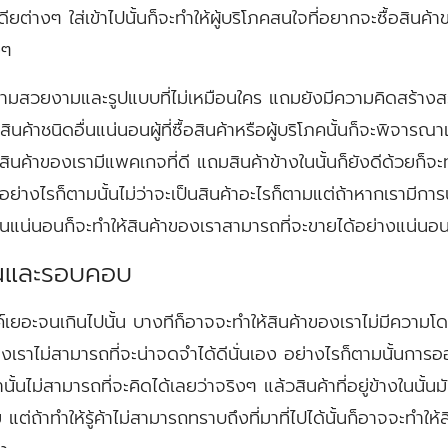
ยต่างๆ ใส่เข้าไปนั้นก็จะทำให้ผู้บริโภคสนใจที่อยากจะซื้อสินค้
งๆ
มีความสวยงามและรูปแบบที่ไม่เหมือนใคร แถมยังมีความคิดสร้าง
ินค้าชนิดอื่นแน่นอนผู้ที่ซื้อสินค้าหรือผู้บริโภคนั้นก็จะพิจาร
าสินค้าของเรามีแพคเกจที่ดี แถมสินค้าข้างในนั้นก็ยังดีด้วยก็จ
อง อย่างไรก็ตามนั้นไม่ว่าจะเป็นสินค้าอะไรก็ตามแต่ถ้าหากเรามี
นั้นแน่นอนก็จะทำให้สินค้าของเราสามารถที่จะขายได้อย่างแน่นอน
จนและรอบคอบ
รค์เยอะจนเกินไปนั้น บางทีก็อาจจะทำให้สินค้าของเราไม่มีความโ
องเราไม่สามารถที่จะน่าจดจำได้ดีนั่นเอง อย่างไรก็ตามนั้นกา
ั้นไม่สามารถที่จะคิดได้เลยว่าจริงๆ แล้วสินค้าที่อยู่ข้างในนั้น
่ถ้าทำให้รู้ค้าไม่สามารถทราบถึงที่มาที่ไปได้นั้นก็อาจจะทำให้สิ