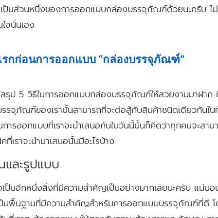
มาเป็นส่วนหนึ่งของการออกแบบกล่องบรรจุภัณฑ์ด้วยนะครับ ไม่เ
นใจนั่นเอง
แรกก่อนการออกแบบ “กล่องบรรจุภัณฑ์”
ได้สรุป 5 วิธีในการออกแบบกล่องบรรจุภัณฑ์ให้สวยงามมาฝาก ซึ่
จุภัณฑ์ของเรานั้นสามารถที่จะต่อสู้กับสินค้าชนิดเดียวกันใน
นการออกแบบที่เราจะนำเสนอกันในวันนี้นั้นก็คิดว่าทุกคนจะสาม
ิคที่เราจะนำมาเสนอนั้นมีอะไรบ้าง
านและรูปแบบ
อเป็นอีกหนึ่งสิ่งที่มีความสำคัญเป็นอย่างมากเลยนะครับ แน่นอนเ
เป็นพื้นฐานที่มีความสำคัญสำหรับการออกแบบบรรจุภัณฑ์ที่ด