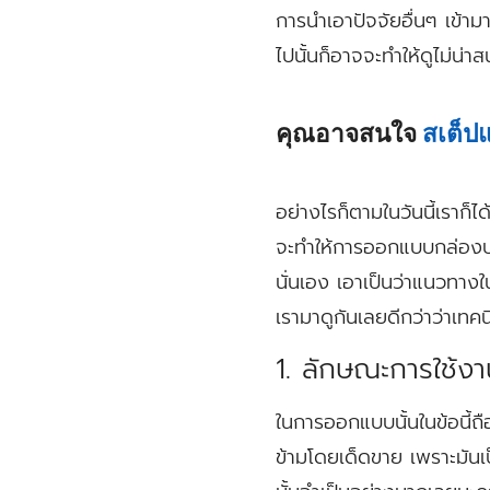
การนำเอาปัจจัยอื่นๆ เข้า
ไปนั้นก็อาจจะทำให้ดูไม่น่าส
คุณอาจสนใจ
สเต็ป
อย่างไรก็ตามในวันนี้เราก็
จะทำให้การออกแบบกล่องบรร
นั่นเอง เอาเป็นว่าแนวทางใ
เรามาดูกันเลยดีกว่าว่าเทคน
1. ลักษณะการใช้ง
ในการออกแบบนั้นในข้อนี้ถื
ข้ามโดยเด็ดขาย เพราะมัน