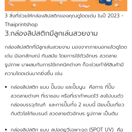
3 สิ่งที่ช่วยให้กล่องลิปสติกของคุณดูโดดเด่น ในปี 2023 -
Thaiprintshop
3.กล่องลิปสติกมีลูกเล่นสวยงาม
กล่องลิปสติกที่มีลูกเล่นสวยงาม มองจากภายนอกแล้วดูโดด
เด่น มีเอกลักษณ์ ทันสมัย โดยการใช้ตัวอักษร ลวดลาย
รูปภาพ มาผสมกับการใช้เทคนิคต่างๆ ก็จะช่วยทำให้สินค้ามี
ความโดดเด่นมากยิ่งขึ้น เช่น
กล่องลิปสติก แบบ ปั๊มจม และปั๊มนูน
คือการ ที่ปั๊ม
ลวดลายต่างๆ ที่เราชอบ หรือที่เรากำหนดไว้ ลงไปบนตัว
กล่องบรรจุภัณฑ์ และการปั๊มทั้ง 2 แบบนี้ นิยมปั๊มเกี่ยว
กับตัวโลโก้แบรนด์ ลวดลายตัวอักษร รูปภาพ เป็นต้น
กล่องลิปสติก แบบ สปอตยูวีเฉพาะจุด (SPOT UV)
คือ