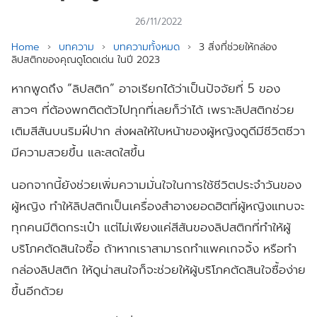
26/11/2022
Home
›
บทความ
›
บทความทั้งหมด
›
3 สิ่งที่ช่วยให้กล่อง
ลิปสติกของคุณดูโดดเด่น ในปี 2023
หากพูดถึง “ลิปสติก” อาจเรียกได้ว่าเป็นปัจจัยที่ 5 ของ
สาวๆ ที่ต้องพกติดตัวไปทุกที่เลยก็ว่าได้ เพราะลิปสติกช่วย
เติมสีสันบนริมฝีปาก ส่งผลให้ใบหน้าของผู้หญิงดูดีมีชีวิตชีวา
มีความสวยขึ้น และสดใสขึ้น
นอกจากนี้ยังช่วยเพิ่มความมั่นใจในการใช้ชีวิตประจำวันของ
ผู้หญิง ทำให้ลิปสติกเป็นเครื่องสำอางยอดฮิตที่ผู้หญิงแทบจะ
ทุกคนมีติดกระเป๋า แต่ไม่เพียงแค่สีสันของลิปสติกที่ทำให้ผู้
บริโภคตัดสินใจซื้อ ถ้าหากเราสามารถทำแพคเกจจิ้ง หรือทำ
กล่องลิปสติก ให้ดูน่าสนใจก็จะช่วยให้ผู้บริโภคตัดสินใจซื้อง่าย
ขึ้นอีกด้วย