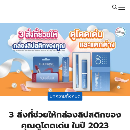
Skip
Call: 064-246-5614 | Line: @thaiprintshop
to
Search
content
for:
บทความทั้งหมด
3 สิ่งที่ช่วยให้กล่องลิปสติกของ
คุณดูโดดเด่น ในปี 2023