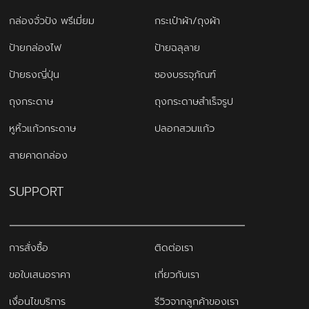
กล่องจั่วปัง พรีเมี่ยม
กระเป๋าผ้า/ถุงผ้า
ป้ายกล่องไฟ
ป้ายฉลุลาย
ป้ายธงญี่ปุ่น
ซองบรรจุภัณฑ์
ถุงกระดาษ
ถุงกระดาษสำเร็จรูป
หูหิ้วแก้วกระดาษ
ปลอกสวมแก้ว
สายคาดกล่อง
SUPPORT
การสั่งซื้อ
ติดต่อเรา
ขอใบเสนอราคา
เกี่ยวกับเรา
เงื่อนไขบริการ
รีวิวจากลูกค้าของเรา