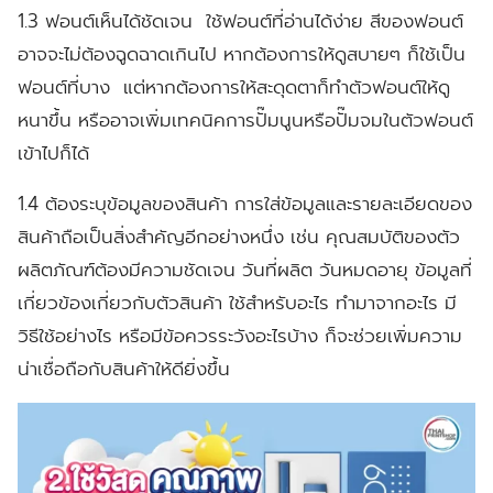
1.3 ฟอนต์เห็นได้ชัดเจน
ใช้ฟอนต์ที่อ่านได้ง่าย สีของฟอนต์
อาจจะไม่ต้องฉูดฉาดเกินไป หากต้องการให้ดูสบายๆ ก็ใช้เป็น
ฟอนต์ที่บาง แต่หากต้องการให้สะดุดตาก็ทำตัวฟอนต์ให้ดู
หนาขึ้น หรืออาจเพิ่มเทคนิคการปั๊มนูนหรือปั๊มจมในตัวฟอนต์
เข้าไปก็ได้
1.4 ต้องระบุข้อมูลของสินค้า
การใส่ข้อมูลและรายละเอียดของ
สินค้าถือเป็นสิ่งสำคัญอีกอย่างหนึ่ง เช่น คุณสมบัติของตัว
ผลิตภัณฑ์ต้องมีความชัดเจน วันที่ผลิต วันหมดอายุ ข้อมูลที่
เกี่ยวข้องเกี่ยวกับตัวสินค้า ใช้สำหรับอะไร ทำมาจากอะไร มี
วิธีใช้อย่างไร หรือมีข้อควรระวังอะไรบ้าง ก็จะช่วยเพิ่มความ
น่าเชื่อถือกับสินค้าให้ดียิ่งขึ้น