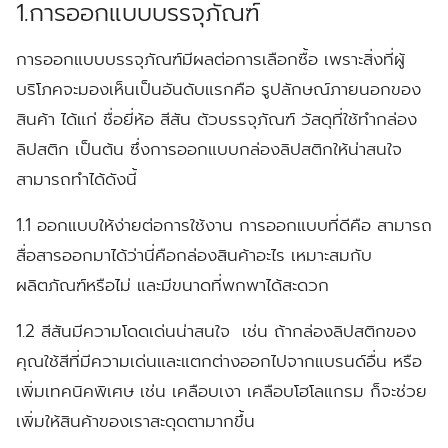
1.การออกแบบบรรจุภัณฑ์
การออกแบบบรรจุภัณฑ์มีผลต่อการเลือกซื้อ เพราะสิ่งที่ผู้
บริโภคจะมองเห็นเป็นอันดับแรกคือ รูปลักษณ์ภายนอกของ
สินค้า ได้แก่ ชื่อยี่ห้อ สีสัน ตัวบรรจุภัณฑ์ วัสดุที่ใช้ทำกล่อง
ลิปสติก เป็นต้น ซึ่งการออกแบบกล่องลิปสติกให้น่าสนใจ
สามารถทำได้ดังนี้
1.1 ออกแบบให้ง่ายต่อการใช้งาน
การออกแบบที่ดีคือ สามารถ
สื่อสารออกมาได้ว่านี่คือกล่องสินค้าอะไร เหมาะสมกับ
ผลิตภัณฑ์หรือไม่ และมีขนาดที่พกพาได้สะดวก
1.2 สีสันมีความโดดเด่นน่าสนใจ
เช่น ถ้ากล่องลิปสติกของ
คุณใช้สีที่มีความเด่นและแตกต่างออกไปจากแบรนด์อื่น หรือ
เพิ่มเทคนิคพิเศษ เช่น เคลือบเงา เคลือบโฮโลแกรม ก็จะช่วย
เพิ่มให้สินค้าของเราสะดุดตามากขึ้น