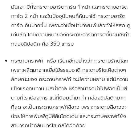
มันเงา มีทั้งกระดาษอาร์ตการ์ด 1 หน้า และกระดาษอาร์ต
การ์ด 2 หน้า และในปัจจุบันคนก็หันมาใช้ กระดาษอาร์ต
การ์ด กันมากขึ้น เพราะว่าเมื่อนำมาพิมพ์แล้วทำให้สีสด ดู
เด่นชัด โดยความหนาของกระดาษอาร์ตการ์ดที่นิยมใช้ทำ
กล่องลิปสติก คือ 350 แกรม
กระดาษคราฟท์ หรือ เรียกอีกอย่างว่า กระดาษรักษ์โลก
เพราะผลิตมาจากเยื่อไม้ธรรมชาติ กระดาษรีไซเคิลต่างๆ
ลักษณะของ กระดาษคราฟท์ จะมีความหยาบ แต่มีความ
แข็งแรงทนทาน มีสีน้ำตาล หรือสามารถนำไปฟอกเป็นสี
ตามที่เราต้องการ แต่ที่นิยมนำมาทำ กล่องลิปสติกมาก
ที่สุด จะเป็นกระดาษคราฟท์สีขาว เพราะกระดาษสีขาวจะ
ช่วยให้การพิมพ์ดูมีสีสันโดดเด่น และกระดาษคราฟท์ยัง
สามารถนำกลับมารีไซเคิลได้อีกด้วย