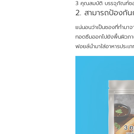
3 คุณสมบัติ บรรจุภัณฑ์
2. สามารถป้องกัน
แน่นอนว่าเป็นซองที่ทำมา
ทอดซึมออกไปยังพื้นผิวภายน
ฟอยล์นำมาใส่อาหารประเภ