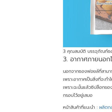
3 คุณสมบัติ บรรจุภัณฑ์
3. อากาศภายนอกไม
นอกจากซองฟอยล์ที่สามารถกั
เพราะอากาศเป็นสิ่งที่จะทำ
เพราะฉะนั้นแล้วซิปล็อกข
กรอบไว้อยู่เสมอ
หน้าสินค้าที่แนะนำ :
ผลิตกล