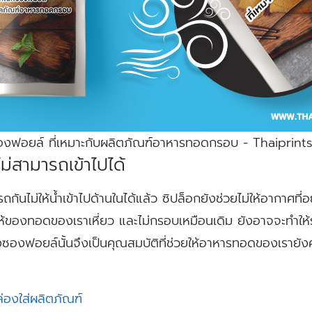
ซองฟอยล์ ที่เหมาะกับผลิตภัณฑ์อาหารทอดกรอบ - Thaiprin
่สามารถเข้าไปได้
นไม่ให้น้ำเข้าไปด้านในได้แล้ว ซิปล็อกยังช่วยไม่ให้อากาศที่อ
ให้ของทอดของเราเหี่ยว และไม่กรอบเหมือนเดิม ยังอาจจะทำให้ร
องซองฟอยล์นั้นจึงเป็นคุณสมบัติที่ช่วยให้อาหารทอดของเรา
่องใส่ผลิตภัณฑ์