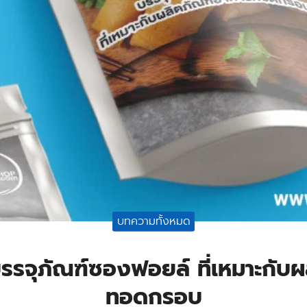
บทความทั้งหมด
รรจุภัณฑ์ซองฟอยล์ ที่เหมาะกับ
ทอดกรอบ