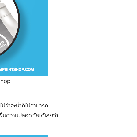
tshop
่ว่าจะน้ำก็ไม่สามารถ
งเพิ่มความปลอดภัยได้เลยว่า