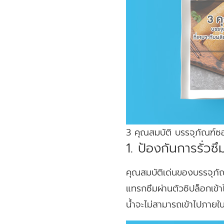
3 คุณสมบัติ บรรจุภัณฑ์
1. ป้องกันการรั่ว
คุณสมบัติเด่นของบรรจุภัณ
แทรกซึมผ่านตัวซิปล็อกเข้า
น้ำจะไม่สามารถเข้าไปภายใ