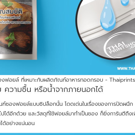
ซองฟอยล์ ที่เหมาะกับผลิตภัณฑ์อาหารทอดกรอบ - Thaiprin
ซึม ความชื้น หรือน้ำจากภายนอกได้
ฑ์ซองฟอยล์แบบซิปล็อกนั้น โดดเด่นในเรื่องของการปิดผนึก ไม
ไปได้อีกด้วย และวัสดุที่ใช้ฟอยล์มาทำเป็นซอง ก็ยิ่งการันตีถึ
นได้อย่างแน่นอน