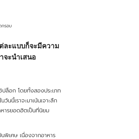
อดกรอบ
แต่ละแบบก็จะมีความ
ราจะนำเสนอ
ซิปล็อก โดยทั้งสองประเภท
นวันนี้เราจะมาเน้นเจาะลึก
หารยอดฮิตเป็นที่นิยม
็นพิเศษ เนื่องจากอาหาร