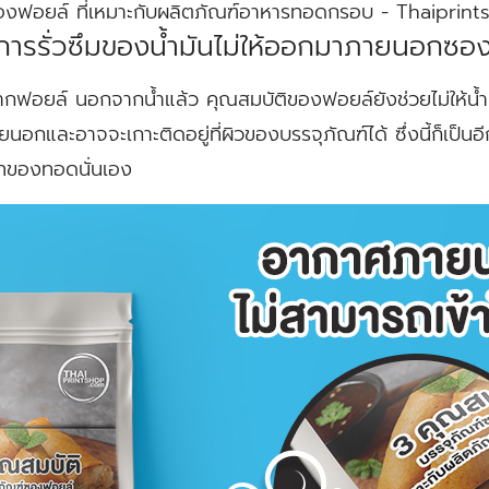
ซองฟอยล์ ที่เหมาะกับผลิตภัณฑ์อาหารทอดกรอบ - Thaiprin
การรั่วซึมของน้ำมันไม่ให้ออกมาภายนอกซอง
จากฟอยล์ นอกจากน้ำแล้ว คุณสมบัติของฟอยล์ยังช่วยไม่ให้น
อกและอาจจะเกาะติดอยู่ที่ผิวของบรรจุภัณฑ์ได้ ซึ่งนี้ก็เป็นอ
ทของทอดนั่นเอง