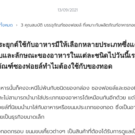
13/09/2021
ั้งหมด
›
3 คุณสมบัติ บรรจุภัณฑ์ซองฟอยล์ ที่เหมาะกับผลิตภัณฑ์อาหารท
ระยุกต์ใช้กับอาหารมีให้เลือกหลายประเภทซึ่ง
และลักษณะของอาหารในแต่ละชนิดไปวันนี้เ
ภัณฑ์ซองฟอยล์ทำไมต้องใช้กับของทอด
่อาหารนั้นก็คงจะหนีไม่พ้นกับชนิดของกล่อง ซองฟอยล์และซอง
ันและไม่สามารถนำมาใส่ประเภทของอาหารได้เหมือนกันอีกด้วย แต่ใ
ยล์ที่นิยมนำมาใส่กับอาหารหรือขนมประเภทของทอด ซึ่งเป็นอา
ยเป็นธุรกิจขนาดเล็ก
ดกรอบ ขนมขบเคี้ยวต่างๆ เป็นสินค้าที่ต้องได้รับการดูแลเป