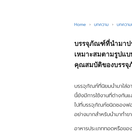
Home
›
บทความ
›
บทความท
บรรจุภัณฑ์ที่นำมาป
เหมาะสมตามรูปแบบ
คุณสมบัติของบรรจุ
บรรจุภัณฑ์ที่นิยมนำมาใส
นี้ยังมีการใช้งานที่ต่างก
ไปที่บรรจุภัณฑ์ชนิดซองฟอ
อย่างมากสำหรับนำมาทำขา
อาหารประเภททอดหรือของทอ