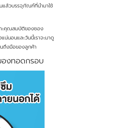
แล้วบรรจุภัณฑ์ที่นำมาใช้
ราะคุณสมบัติของซอง
แน่นอนและวันนี้เราจะมาดู
จนถึงมือของลูกค้า
ภทของทอดกรอบ