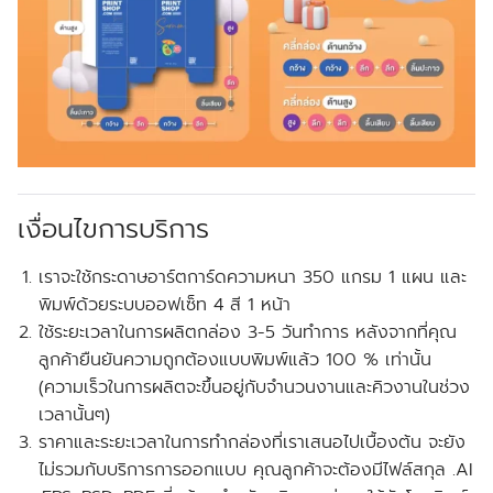
เงื่อนไขการบริการ
เราจะใช้กระดาษอาร์ตการ์ดความหนา 350 แกรม 1 แผน และ
พิมพ์ด้วยระบบออฟเซ็ท 4 สี 1 หน้า
ใช้ระยะเวลาในการผลิตกล่อง 3-5 วันทำการ หลังจากที่คุณ
ลูกค้ายืนยันความถูกต้องแบบพิมพ์แล้ว 100 % เท่านั้น
(ความเร็วในการผลิตจะขึ้นอยู่กับจำนวนงานและคิวงานในช่วง
เวลานั้นๆ)
ราคาและระยะเวลาในการทำกล่องที่เราเสนอไปเบื้องต้น จะยัง
ไม่รวมกับบริการการออกแบบ คุณลูกค้าจะต้องมีไฟล์สกุล .AI