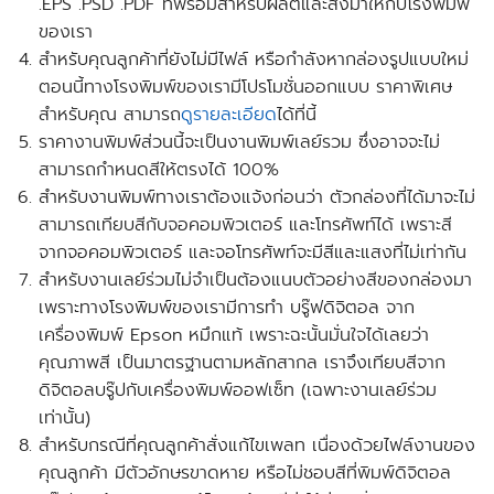
.EPS .PSD .PDF ที่พร้อมสำหรับผลิตและส่งมาให้กับโรงพิมพ์
ของเรา
สำหรับคุณลูกค้าที่ยังไม่มีไฟล์ หรือกำลังหากล่องรูปแบบใหม่
ตอนนี้ทางโรงพิมพ์ของเรามี
โปรโมชั่นออกแบบ
ราคาพิเศษ
สำหรับคุณ สามารถ
ดูรายละเอียด
ได้ที่นี้
ราคางานพิมพ์ส่วนนี้จะเป็นงานพิมพ์เลย์รวม ซึ่งอาจจะไม่
สามารถกำหนดสีให้ตรงได้ 100%
สำหรับงานพิมพ์ทางเราต้องแจ้งก่อนว่า ตัวกล่องที่ได้มาจะไม่
สามารถเทียบสีกับจอคอมพิวเตอร์ และโทรศัพท์ได้ เพราะสี
จากจอคอมพิวเตอร์ และจอโทรศัพท์จะมีสีและแสงที่ไม่เท่ากัน
สำหรับงานเลย์ร่วมไม่จำเป็นต้องแนบตัวอย่างสีของกล่องมา
เพราะทางโรงพิมพ์ของเรามีการทำ บรู๊ฟดิจิตอล จาก
เครื่องพิมพ์ Epson หมึกแท้ เพราะฉะนั้นมั่นใจได้เลยว่า
คุณภาพสี เป็นมาตรฐานตามหลักสากล เราจึงเทียบสีจาก
ดิจิตอลบรู๊ปกับเครื่องพิมพ์ออฟเซ็ท
(เฉพาะงานเลย์ร่วม
เท่านั้น)
สำหรับกรณีที่คุณลูกค้าสั่งแก้ไขเพลท เนื่องด้วยไฟล์งานของ
คุณลูกค้า มีตัวอักษรขาดหาย หรือไม่ชอบสีที่พิมพ์ดิจิตอล