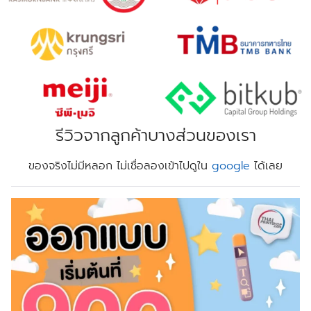
รีวิวจากลูกค้าบางส่วนของเรา
ของจริงไม่มีหลอก ไม่เชื่อลองเข้าไปดูใน
google
ได้เลย