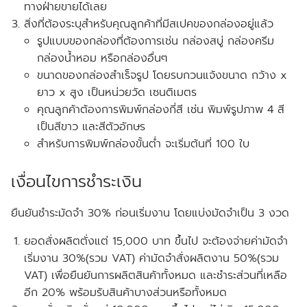
ทางฝ่ายขายได้เลย
สิ่งที่ต้องระบุสำหรับคุณลูกค้าที่มีสเปคของกล่องอยู่แล้ว
รูปแบบของกล่องที่ต้องการเช่น กล่องสบู่ กล่องครีม
กล่องน้ำหอม หรือกล่องอื่นๆ
ขนาดของกล่องสำเร็จรูป โดยรบกวนแจ้งขนาด
กว้าง x
ยาว x สูง
เป็นหน่วยวัด
เซนติเมตร
คุณลูกค้าต้องการพิมพ์กล่องกี่สี เช่น พิมพ์รูปภาพ 4 สี
เป็นสีขาว และสีตัวอักษร
สำหรับการพิมพ์กล่องขั้นต่ำ จะเริ่มต้นที่ 100 ใบ
เงื่อนไขการชำระเงิน
ยืนยันชำระมัดจำ 30% ก่อนเริ่มงาน โดยแบ่งมัดจำเป็น 3 งวด
ยอดสั่งผลิตตั่งแต่ 15,000 บาท ขึ้นไป จะต้องจ่ายค่ามัดจำ
เริ่มงาน 30%(รวม VAT) ค่ามัดจำสั่งผลิตงาน 50%(รวม
VAT) เพื่อยืนยันการผลิตสินค้าทั้งหมด และชำระส่วนที่เหลือ
อีก 20% พร้อมรับสินค้าบางส่วนหรือทั้งหมด