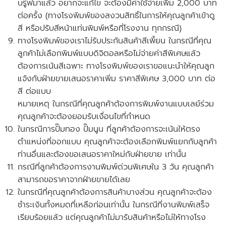
บรู๊ฟมาแล้ว อยากจะแก้ไข จะต้องมีค่าใช้จ่ายเพิ่ม 2,000 บาท
ต่อครั้ง
(ทางโรงพิมพ์ของสงวนสิทธิ์ในการให้คุณลูกค้าเข้าดู
สี หรือปรับสีหน้าแท่นพิมพ์หรือที่โรงงาน ทุกกรณี)
ทางโรงพิมพ์ของเราไม่รับประกันสินค้าสีเพี้ยน ในกรณีที่คุณ
ลูกค้าไม่เลือกพิมพ์แบบดิจิตอลหรือไม่จ่ายค่าสีพิเศษแล้ว
ต้องการเน้นสีเฉพาะ ทางโรงพิมพ์ของเราขอแนะนำให้คุณลูก
แจ้งกับฝ่ายขายเสนอราคาเพิ่ม ราคาสีพิเศษ 3,000 บาท ต่อ
สี ต่อแบบ
หมายเหตุ ในกรณีที่คุณลูกค้าต้องการพิมพ์งานแบบเลย์ร่วม
คุณลูกค้าจะต้องยอมรับเงื่อนไขที่กำหนด
ในกรณีการปั๊มทอง ปั๊มนูน ที่ลูกค้าต้องการจะเน้นให้ตรง
ตำแหน่งที่ออกแบบ คุณลูกค้าจะต้องเลือกพิมพ์แยกกับลูกค้า
ท่านอื่นและ
ต้องขอเสนอราคาใหม่กับฝ่ายขาย
เท่านั้น
กรณีที่ลูกค้าต้องการงานพิมพ์ด่วนพิเศษใน 3 วัน คุณลูกค้า
สามารถขอราคาจากฝ่ายขายได้เลย
ในกรณีที่คุณลูกค้าต้องการสินค้าบางส่วน คุณลูกค้าจะต้อง
ชำระเงินทั้งหมดที่เหลือก่อนเท่านั้น ในกรณีที่งานพิมพ์เสร็จ
เรียบร้อยแล้ว แต่คุณลูกค้าไม่มารับสินค้าหรือไม่ให้ทางโรง