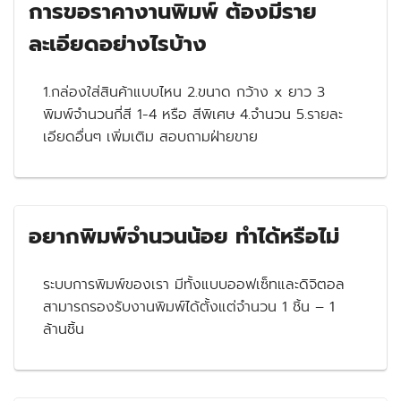
การขอราคางานพิมพ์ ต้องมีราย
ละเอียดอย่างไรบ้าง
1.กล่องใส่สินค้าแบบไหน 2.ขนาด กว้าง x ยาว 3
พิมพ์จำนวนกี่สี 1-4 หรือ สีพิเศษ 4.จำนวน 5.รายละ
เอียดอื่นๆ เพิ่มเติม สอบถามฝ่ายขาย
อยากพิมพ์จำนวนน้อย ทำได้หรือไม่
ระบบการพิมพ์ของเรา มีทั้งแบบออฟเซ็ทและดิจิตอล
สามารถรองรับงานพิมพ์ได้ตั้งแต่จำนวน 1 ชิ้น – 1
ล้านชิ้น