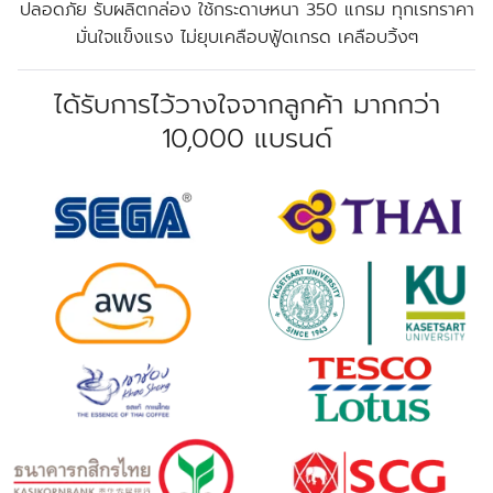
ปลอดภัย รับผลิตกล่อง ใช้กระดาษหนา 350 แกรม ทุกเรทราคา
มั่นใจแข็งแรง ไม่ยุบเคลือบฟู้ดเกรด เคลือบวิ้งๆ
ได้รับการไว้วางใจจากลูกค้า มากกว่า
10,000 แบรนด์