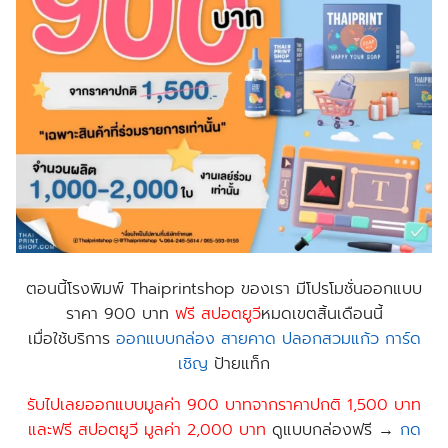
ตอนนี้
โรงพิมพ์ Thaiprintshop
ของเรา มีโปรโมชั่นออกแบบ
ราคา 900 บาท
ฟร
ี สปอตยูวี
หมดเขตสิ้นเดือนนี้
เมื่อใช้บริการ
ออกแบบกล่อง
สายคาด
ปลอกสวมแก้ว
การ์ด
เชิญ
ป้าย​แท็ก
รับไปเลยออกแบบมูลค่า 900 บาทจากราคาปกติ 1,500 บาท
และฟรี สปอตยูวี มูลค่า 2,000 บาท
ดูแบบกล่องฟรี →
กด