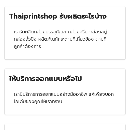
Thaiprintshop รับผลิตอะไรบ้าง
เรารับผลิตกล่องบรรจุภัณฑ์ กล่องครีม กล่องสบู่
กล่องจั่วปัง ผลิตภัณฑ์กระดาษที่เกี่ยวข้อง ตามที่
ลูกค้าต้องการ
ให้บริการออกแบบหรือไม่
เรามีบริการการออกแบบอย่างมืออาชีพ แค่เพียงบอก
ไอเดียของคุณให้เราทราบ