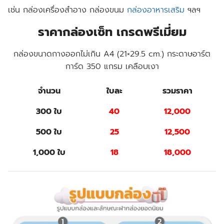
เช่น กล่องเครื่องสำอาง กล่องขนม
กล่องอาหารเสริม
ฯลฯ
ราคากล่องเซ็ท เกรดพรีเมี่ยม
กล่องขนาดกางออกไม่เกิน A4 (21×29.5 cm.) กระดาษอาร์ต
การ์ด 350 แกรม เคลือบเงา
จำนวน
ใบละ
รวมราคา
300 ใบ
40
12,000
500 ใบ
25
12,500
1,000 ใบ
18
18,000