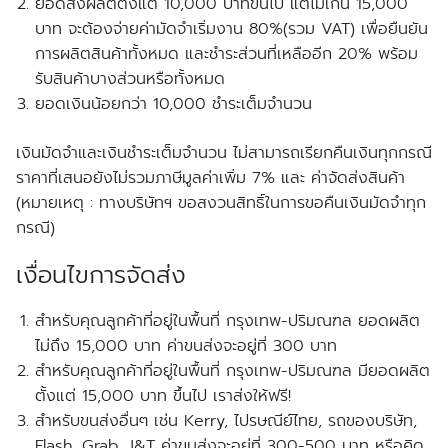
ยอดสั่งผลิตตั่งแต่ 10,000 บาทขึ้นไป แต่ไม่เกิน 15,000
บาท จะต้องจ่ายค่ามัดจำเริ่มงาน 80%(รวม VAT) เพื่อยืนยัน
การผลิตสินค้าทั้งหมด และชำระส่วนที่เหลืออีก 20% พร้อม
รับสินค้าบางส่วนหรือทั้งหมด
ยอดเงินน้อยกว่า 10,000 ชำระเต็มจำนวน
เงินมัดจำและเงินชำระเต็มจำนวน ไม่สามารถเรียกคืนเงินทุกกรณี
ราคาที่เสนอยังไม่รวมภาษีมูลค่าเพิ่ม 7% และ ค่าจัดส่งสินค้า
(หมายเหตุ : ทางบริษัทฯ ขอสงวนสิทธิ์ในการขอคืนเงินมัดจำทุก
กรณี)
เงื่อนไขการจัดส่ง
สำหรับคุณลูกค้าที่อยู่ในพื้นที่ กรุงเทพ-ปริมณฑล
ยอดผลิต
ไม่ถึง
15,000 บาท ค่าขนส่งจะอยู่ที่ 300 บาท
สำหรับคุณลูกค้าที่อยู่ในพื้นที่ กรุงเทพ-ปริมณฑล
มียอดผลิต
ตั้งแต่
15,000 บาท ขึ้นไป เราส่งให้
ฟรี!
สำหรับขนส่งอื่นๆ เช่น Kerry, ไปรษณีย์ไทย, รถของบริษัท,
Flash, Grab, J&T ค่าขนส่งจะอยู่ที่ 300-500 บาท หรือคิด