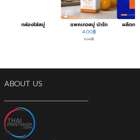
กล่องใส่สบู่
แพคเกจสบู่ น่ารัก
ผลิตกล่
Original price was: 5.00
Current price is: 4
4.00
฿
5.00
฿
ABOUT US