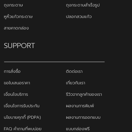
ถุงกระดาษ
ถุงกระดาษสำเร็จรูป
หูหิ้วแก้วกระดาษ
ปลอกสวมแก้ว
สายคาดกล่อง
SUPPORT
การสั่งซื้อ
ติดต่อเรา
ขอใบเสนอราคา
เกี่ยวกับเรา
เงื่อนไขบริการ
รีวิวจากลูกค้าของเรา
เงื่อนไขการรับประกัน
ผลงานการพิมพ์
นโยบายคุกกี้ (PDPA)
ผลงานการออกแบบ
FAQ คำถามที่พบบ่อย
แบบกล่องฟรี