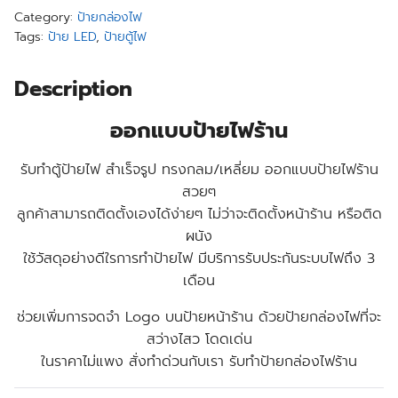
Category:
ป้ายกล่องไฟ
Tags:
ป้าย LED
,
ป้ายตู้ไฟ
Description
ออกแบบป้ายไฟร้าน
รับทำตู้ป้ายไฟ สำเร็จรูป ทรงกลม/เหลี่ยม ออกแบบป้ายไฟร้าน
สวยๆ
ลูกค้าสามารถติดตั้งเองได้ง่ายๆ ไม่ว่าจะติดตั้งหน้าร้าน หรือติด
ผนัง
ใช้วัสดุอย่างดีใรการทำป้ายไฟ มีบริการรับประกันระบบไฟถึง 3
เดือน
ช่วยเพิ่มการจดจำ Logo บนป้ายหน้าร้าน ด้วยป้ายกล่องไฟที่จะ
สว่างไสว โดดเด่น
ในราคาไม่แพง สั่งทำด่วนกับเรา รับทำป้ายกล่องไฟร้าน