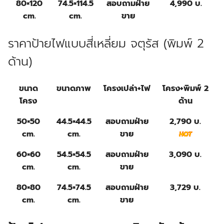
80×120
74.5×114.5
สอบถามฝ่าย
4,990 บ.
cm.
cm.
ขาย
ราคาป้ายไฟแบบสี่เหลี่ยม จตุรัส (พิมพ์ 2
ด้าน)
ขนาด
ขนาดภาพ
โครงเปล่า+ไฟ
โครง+พิมพ์ 2
โครง
ด้าน
50×50
44.5×44.5
สอบถามฝ่าย
2,790 บ.
cm.
cm.
ขาย
60×60
54.5×54.5
สอบถามฝ่าย
3,090 บ.
cm.
cm.
ขาย
80×80
74.5×74.5
สอบถามฝ่าย
3,729 บ.
cm.
cm.
ขาย