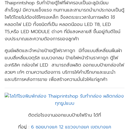
Thaiprintshop รับทำป้ายตู้ไฟที่ฝาครอบเป็นอะลูมิเนียม
สำเร็จรูป มีความแข็งแรง ทนทานและสามารถนำมาประกอบเป็นตู้
ไฟได้โดยไม่ต้องใช้โครงเหล็ก จึงลดระยะเวลาในการผลิต ใช้
หลอดไฟ LED ทั้งชนิดที่เป็น หลอดนีออน LED T8, LED
T5,หรือ LED MODULE ต่างๆ ที่มีแสงหลายสี ขึ้นอยู่กับดีไซน์
งบประมาณและความต้องการของลูกค้า
ศูนย์ผลิตและจำหน่ายป้ายตู้ไฟราคาถูก มีทั้งแบบสี่เหลี่ยมผืนผ้า
แบบสี่เหลี่ยมจตุรัส แบบวงกลม ป้ายไฟหน้าร้านราคาถูก ตู้ไฟ
อะคริลิค กล่องไฟ LED สามารถสั่งผลิต ออกแบบป้ายกล่องไฟ
สวยๆ เก๋ๆ ตามความต้องการ บริการให้คำปรึกษาและแนะนำ
และบริการหลังการขาย เพื่อสร้างความมั่นใจให้แก่ลูกค้า
ติดต่อโรงงานออกแบบป้ายไฟร้าน ได้ที่
ที่อยู่ :
6 ซอยบางแค 12 แขวงบางแค เขตบางแค