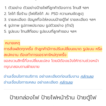
ตัวอย่าง ตัวอย่างป้ายไฟที่ลูกค้าต้องการ โทนสี ฯลฯ
โลโก้ ชื่อร้าน (ไฟล์โลโก้ .Ai .PSD ความคมชัดสูง)
รายละเอียด ข้อมูลที่จะใส่ลงบนป้ายตู้ไฟ รายละเอียด ฯลฯ
รูปภาพ รูปภาพประกอบ รูปตัวอย่าง (ถ้ามี)
รูปแบบ โทนสีที่ชอบ รูปแบบที่ลูกค้าชอบ ฯลฯ
หมายเหตุ
การสั่งผลิตทุกครั้ง ถ้าลูกค้ามีการปรับเปลี่ยนขนาด รูปแบบ หรือ
สเปคงาน ต้องทำการขอราคาใหม่ทุกครั้ง
ขอสงวนสิทธิ์ที่จะเปลี่ยนแปลง โดยมิต้องแจ้งให้ทราบล่วงหน้า
กรุณาสอบถามฝ่ายขาย
อ่านเงื่อนไขการบริการ อย่างละเอียดก่อนเริ่มงาน
คลิกเลย
อ่านเงื่อนไขการเคลม อย่างละเอียด
คลิกเลย
ป้ายกล่องไฟ ป้ายไฟหน้าร้าน ป้ายตู้ไฟ