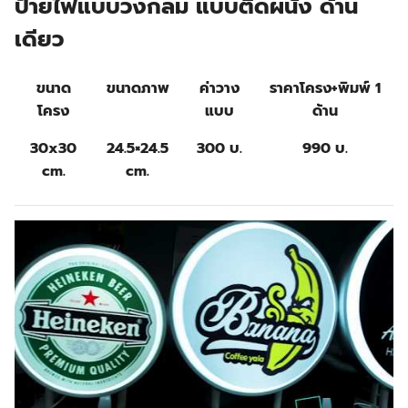
ป้ายไฟแบบวงกลม แบบติดผนัง ด้าน
เดียว
ขนาด
ขนาดภาพ
ค่าวาง
ราคาโครง+พิมพ์ 1
โครง
แบบ
ด้าน
30x30
24.5×24.5
300 บ.
990 บ.
cm.
cm.