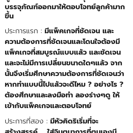
บรรจุภัณฑ์ออกมาให้ตอบโจทย์ลูกค้ามาก
ขึ้น
ประการแรก :
มีแพ็คเกจที่ชัดเจน และ
ความต้องการที่ชัดเจนและโดนใจต้องมี
แพ็คเกจที่สมบูรณ์แบบแล้ว และชัดเจน
และจะไม่มีการเปลี่ยนขนาดใดๆแล้ว จาก
นั้นจึงเริ่มศึกษาความต้องการที่ชัดเจนว่า
หากทำแบบนี้ไปแล้วจะดีไหม ? อย่างไร ?
ต้องศึกษาและลงมือทำ ลองร่างๆดู ให้
เข้ากับแพ็คเกจและตอบโจทย์
ประการที่สอง :
มีหัวคิดริเริ่มที่จะ
สร้างสรรค์ ใส่จินตนาการที่ตนเองมี