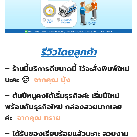
รีวิวโดยลูกค้า
– ร้านนี้บริการดีขนาดนี้ ไว้จะสั่งพิมพ์ใหม่
นะคะ 🙂
จากคุณ บุ้ง
– ต้นปีหนูคงได้เริ่มธุรกิจค่ะ เริ่มปีใหม่
พร้อมกับธุรกิจใหม่ กล่องสวยมากเลย
ค่ะ
จากคุณ ทราย
– ได้รับของเรียบร้อยแล้วนะคะ สวยงาม