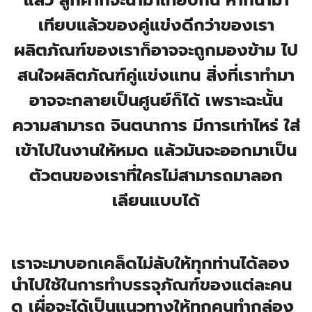
เทียบแล้วของคู่แข่งดีกว่าของเรา
ผลิตภัณฑ์ของเราก็อาจจะถูกมองข้าม ไป
สนใจผลิตภัณฑ์คู่แข่งแทน สิ่งที่เราทำมา
อาจจะกลายเป็นศูนย์ก็ได้ เพราะฉะนั้น
ความสามารถ จินตนาการ มีการเท่าไหร่ ใส่
เข้าไปในงานให้หมด แล้วมันจะออกมาเป็น
ตัวตนของเราที่ใครไม่สามารถมาลอก
เลียนแบบได้
เราจะมาบอกเคล็ดไม่ลับให้ทุกท่านได้ลอง
นำไปใช้ในการทำบรรจุภัณฑ์ของแต่ละคน
ดู เผื่อจะได้เป็นแนวทางให้ทุกคนทำกล่อง