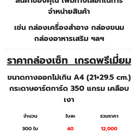
สินค้าของคุณ เพิ่มทางเลือกในการ
จำหน่ายสินค้า
เช่น กล่องเครื่องสำอาง กล่องขนม
กล่องอาหารเสริม ฯลฯ
ราคากล่องเซ็ท เกรดพรีเมี่ยม
ขนาดกางออกไม่เกิน A4 (21×29.5 cm.)
กระดาษอาร์ตการ์ด 350 แกรม เคลือบ
เงา
จำนวน
ใบละ
รวมราคา
300 ใบ
40
12,000