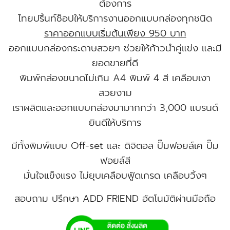
ต้องการ
ไทยปริ้นท์ช็อปให้บริการงานออกแบบกล่องทุกชนิด
ราคาออกแบบเริ่มต้นเพียง 950 บาท
ออกแบบกล่องกระดาษสวยๆ ช่วยให้ก้าวนำคู่แข่ง และมี
ยอดขายที่ดี
พิมพ์กล่องขนาดไม่เกิน A4 พิมพ์ 4 สี เคลือบเงา
สวยงาม
เราผลิตและออกแบบกล่องมามากกว่า 3,000 แบรนด์
ยินดีให้บริการ
มีทั้งพิมพ์แบบ Off-set และ ดิจิตอล ปั๊มฟอยล์เค ปั๊ม
ฟอยล์สี
มั่นใจแข็งแรง ไม่ยุบเคลือบฟู้ดเกรด เคลือบวิ้งๆ
สอบถาม ปรึกษา
ADD FRIEND อัตโนมัติผ่านมือถือ