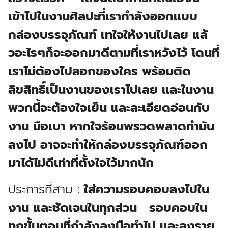
เข้าไปในงานศิลปะที่เรากำลังออกแบบ
กล่องบรรจุภัณฑ์ เทใจให้งานไปเลย แล้
วอะไรๆก็จะออกมาดีตามที่เราหวังไว้ โดนที่
เราไม่ต้องไปลอกของใคร พร้อมติด
ลิขสิทธิ์เป็นงานของเราไปเลย และในงาน
พวกนี้จะต้องใจเย็น และละเอียดอ่อนกับ
งาน มือเบา หากใจร้อนพรวดพลาดทำมัน
ลงไป อาจจะทำให้กล่องบรรจุภัณฑ์ออก
มาได้ไม่ดีเท่าที่ตั้งใจไว้มากนัก
ประการที่สาม :
ใส่ความรอบคอบลงไปใน
งาน และชัดเจนในทุกส่วน รอบคอบใน
ทุกขั้นตอนที่กำลังลงมือทำไป และลงราย