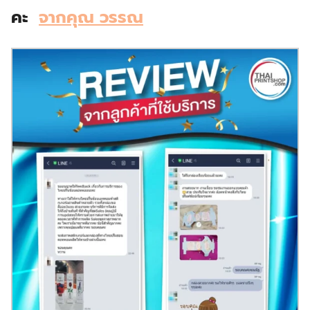
คะ
จากคุณ วรรณ