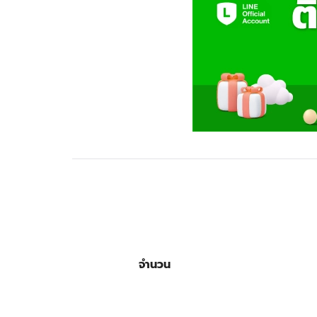
จำนวน