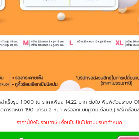
ดสำเร็จรูป 1,000 ใบ ราคาเพียง 14.22 บาท ต่อใบ พิมพ์ด้วยระบบ O
ร์ตการ์ดหนา 190 แกรม 2 หน้า ฟรีออกแบบ(ตามเงื่อนไข) ฟรีเคลือบล
ราคานี้ยังไม่รวมภาษี เงื่อนไขเป็นไปตามบริษัทกำหนด