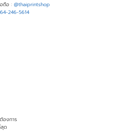
อถือ :
@thaiprintshop
64-246-5614
าต้องการ
่สุด