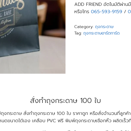
ADD FRIEND อัตโนมัติผ่านมื
หรือโทร
065-593-9159
/
0
Category:
ถุงกระดาษ
Tag:
ถุงกระดาษอาร์ตการ์ด
สั่งทําถุงกระดาษ 100 ใบ
์ถุงกระดาษ สั่งทําถุงกระดาษ 100 ใบ ราคาถูก หรือสั่งจำนวนที่ลูกค้
นดขนาดได้เอง เคลือบ PVC ฟรี พิมพ์ถุงกระดาษเชือกหิ้ว ผลิตเร็วที