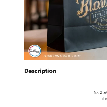
Description
โรงพิมพ
กำห