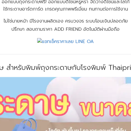
ออกแบบถุงกระดาษฟรี! ออกแบบดีไซน์หรูหรา จัดวางดีไซน์และโลโก้
ใช้กระดาษอาร์ตการ์ด เกรดคุณภาพพรีเมี่ยม ทนทานต่อการใช้งาน
ไม่ใช่นายหน้า มีโรงงานผลิตเอง ครบวงจร ระบบโอนเงินปลอดภัย
ปรึกษา สอบถามราคา ADD FRIEND อัตโนมัติผ่านมือถือ
เศษ สำหรับพิมพ์ถุงกระดาษกับโรงพิมพ์ Thaip