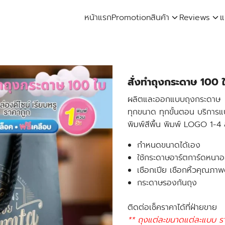
หน้าแรก
Promotion
สินค้า
Reviews
แ
arch
:
สั่งทําถุงกระดาษ 100 
ผลิตและออกแบบถุงกระดาษ
ทุกขนาด ทุกขั้นตอน บริกา
พิมพ์สีพื้น พิมพ์ LOGO 1-4 
กำหนดขนาดได้เอง
ใช้กระดาษอาร์ตการ์ดหนาอ
เชือกเปีย เชือกหิ้วคุณภาพ
กระดาษรองก้นถุง
ติดต่อเช็คราคาได้ที่ฝ่ายขาย
** ถุงแต่ละขนาดแต่ละแบบ ร