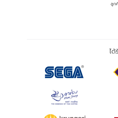
ลูกค
ได้