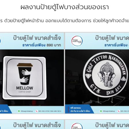
ผลงานป้ายตู้ไฟบางส่วนของเรา
คร ด้วยป้ายตู้ไฟหน้าร้าน ออกแบบได้ตามต้องการ ช่วยให้ลูกค้าจดจ