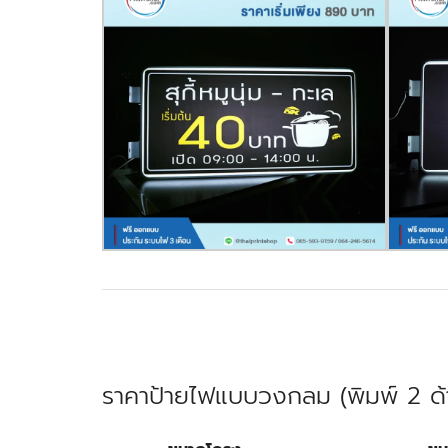
ราคาป้ายไฟแบบวงกลม (พิมพ์ 2 ด้