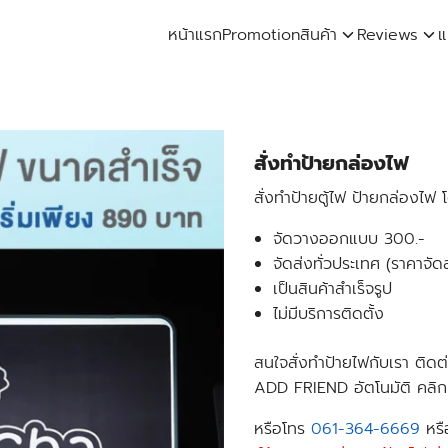
หน้าแรก
Promotion
สินค้า
Reviews
แ
arch
:
สั่งทำป้ายกล่องไฟ
สั่งทำป้ายตู้ไฟ ป้ายกล่องไฟ
จัดวางออกแบบ 300.-
จัดส่งทั่วประเทศ (ราคาจั
เป็นสินค้าสำเร็จรูป
ไม่มีบริการติดตั้ง
สนใจสั่งทำป้ายไฟกับเรา ติดต
ADD FRIEND อัตโนมัติ คลิก
หรือโทร
061-364-6669
หร