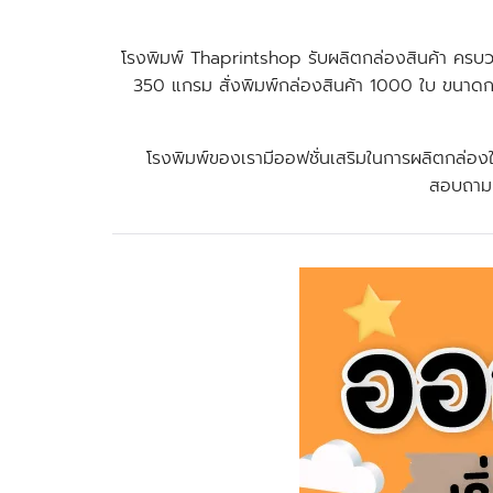
โรงพิมพ์ Thaprintshop
รับผลิตกล่องสินค้า ครบวง
350 แกรม
สั่งพิมพ์กล่องสินค้า 1000 ใบ ขนาด
โรงพิมพ์ของเรามีออฟชั่นเสริมในการผลิตกล่องให
สอบถามฝ