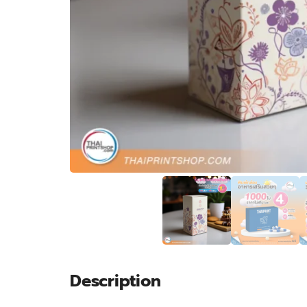
Description