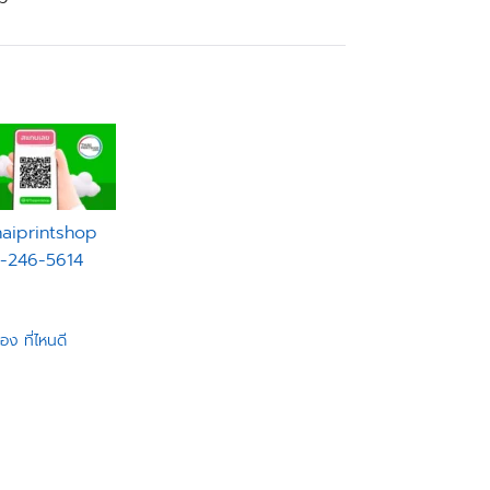
aiprintshop
-246-5614
อง ที่ไหนดี