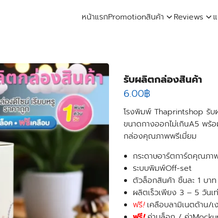
หน้าแรก
Promotion
สินค้า
Reviews
แ
arch
:
รับผลิตกล่องสินค้า
6.00
฿
โรงพิมพ์ Thaprintshop รับผ
ขนาดกางออกไม่เกินA5 พร้อม
กล่องคุณภาพพรีเมี่ยม
กระดาษอาร์ตการ์ดคุณภาพ
ระบบพิมพ์Off-set
ตัวล็อกสินค้า ชิ้นละ 1 บาท 
ผลิตเร็วเพียง 3 – 5 วันเท่
ฟรี
!
เคลือบลามิเนตด้าน/เ
ฟรี
!
ค่าบล็อก
/
ค่า
Mocku