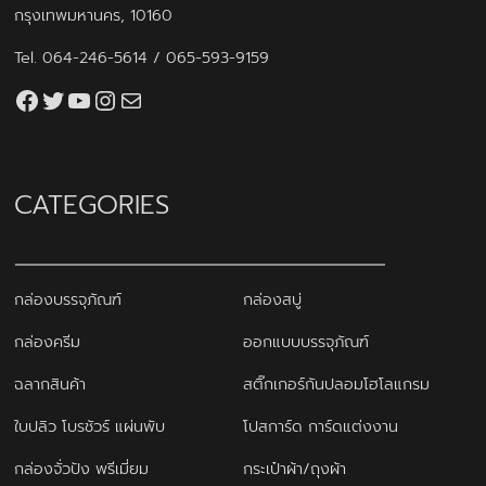
กรุงเทพมหานคร, 10160
Tel.
064-246-5614
/
065-593-9159
Facebook
Twitter
YouTube
Instagram
thaiprintshop.aw@gmail.com
CATEGORIES
กล่องบรรจุภัณฑ์
กล่องสบู่
กล่องครีม
ออกแบบบรรจุภัณฑ์
ฉลากสินค้า
สติ๊กเกอร์กันปลอมโฮโลแกรม
ใบปลิว โบรชัวร์ แผ่นพับ
โปสการ์ด การ์ดแต่งงาน
กล่องจั่วปัง พรีเมี่ยม
กระเป๋าผ้า/ถุงผ้า