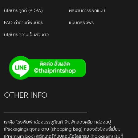
นโยบายคุกกี้ (PDPA)
ผลงานการออกแบบ
FAQ คำถามที่พบบ่อย
แบบกล่องฟรี
นโยบายความเป็นส่วนตัว
OTHER INFO
เราคือ โรงพิมพ์กล่องบรรจุภัณฑ์ พิมพ์กล่องครีม กล่องสบู่
(Packaging) ถุงกระดาษ (shopping bag) กล่องจั่วปังพรี่เมี่ยม
(Premium box) สติ๊กเกอร์กันปลอมโฮโลแกรม (hologram) เริ่มที่