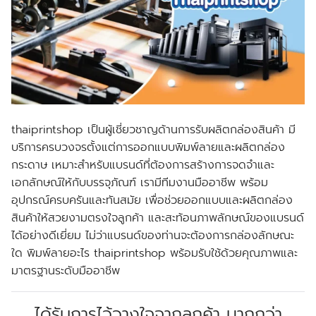
thaiprintshop เป็นผู้เชี่ยวชาญด้านการรับผลิตกล่องสินค้า มี
บริการครบวงจรตั้งแต่การออกแบบพิมพ์ลายและผลิตกล่อง
กระดาษ เหมาะสําหรับแบรนด์ที่ต้องการสร้างการจดจําและ
เอกลักษณ์ให้กับบรรจุภัณฑ์ เรามีทีมงานมืออาชีพ พร้อม
อุปกรณ์ครบครันและทันสมัย เพื่อช่วยออกแบบและผลิตกล่อง
สินค้าให้สวยงามตรงใจลูกค้า และสะท้อนภาพลักษณ์ของแบรนด์
ได้อย่างดีเยี่ยม ไม่ว่าแบรนด์ของท่านจะต้องการกล่องลักษณะ
ใด พิมพ์ลายอะไร thaiprintshop พร้อมรับใช้ด้วยคุณภาพและ
มาตรฐานระดับมืออาชีพ
ได้รับการไว้วางใจจากลูกค้า มากกว่า