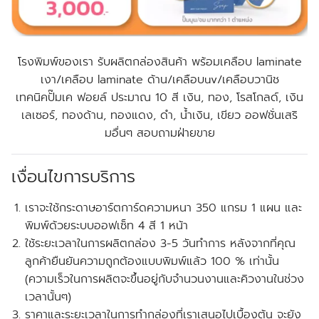
โรงพิมพ์ของเรา รับผลิตกล่องสินค้า พร้อมเคลือบ laminate
เงา/เคลือบ laminate ด้าน/เคลือบuv/เคลือบวานิช
เทคนิคปั๊มเค ฟอยล์ ประมาณ 10 สี เงิน, ทอง, โรสโกลด์, เงิน
เลเซอร์, ทองด้าน, ทองแดง, ดำ, น้ำเงิน, เขียว
ออฟชั่นเสริ
มอื่นๆ สอบถามฝ่ายขาย
เงื่อนไขการบริการ
เราจะใช้กระดาษอาร์ตการ์ดความหนา 350 แกรม 1 แผน และ
พิมพ์ด้วยระบบออฟเซ็ท 4 สี 1 หน้า
ใช้ระยะเวลาในการผลิตกล่อง 3-5 วันทำการ หลังจากที่คุณ
ลูกค้ายืนยันความถูกต้องแบบพิมพ์แล้ว 100 % เท่านั้น
(ความเร็วในการผลิตจะขึ้นอยู่กับจำนวนงานและคิวงานในช่วง
เวลานั้นๆ)
ราคาและระยะเวลาในการทำกล่องที่เราเสนอไปเบื้องต้น จะยัง