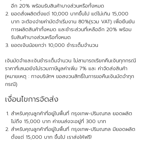
อีก 20% พร้อมรับสินค้าบางส่วนหรือทั้งหมด
ยอดสั่งผลิตตั่งแต่ 10,000 บาทขึ้นไป แต่ไม่เกิน 15,000
บาท จะต้องจ่ายค่ามัดจำเริ่มงาน 80%(รวม VAT) เพื่อยืนยัน
การผลิตสินค้าทั้งหมด และชำระส่วนที่เหลืออีก 20% พร้อม
รับสินค้าบางส่วนหรือทั้งหมด
ยอดเงินน้อยกว่า 10,000 ชำระเต็มจำนวน
เงินมัดจำและเงินชำระเต็มจำนวน ไม่สามารถเรียกคืนเงินทุกกรณี
ราคาที่เสนอยังไม่รวมภาษีมูลค่าเพิ่ม 7% และ ค่าจัดส่งสินค้า
(หมายเหตุ : ทางบริษัทฯ ขอสงวนสิทธิ์ในการขอคืนเงินมัดจำทุก
กรณี)
เงื่อนไขการจัดส่ง
สำหรับคุณลูกค้าที่อยู่ในพื้นที่ กรุงเทพ-ปริมณฑล
ยอดผลิต
ไม่ถึง
15,000 บาท ค่าขนส่งจะอยู่ที่ 300 บาท
สำหรับคุณลูกค้าที่อยู่ในพื้นที่ กรุงเทพ-ปริมณฑล
มียอดผลิต
ตั้งแต่
15,000 บาท ขึ้นไป เราส่งให้
ฟรี!