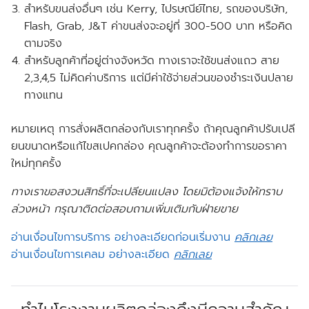
สำหรับขนส่งอื่นๆ เช่น Kerry, ไปรษณีย์ไทย, รถของบริษัท,
Flash, Grab, J&T ค่าขนส่งจะอยู่ที่ 300-500 บาท หรือคิด
ตามจริง
สำหรับลูกค้าที่อยู่ต่างจังหวัด ทางเราจะใช้ขนส่งแถว สาย
2,3,4,5 ไม่คิดค่าบริการ แต่มีค่าใช้จ่ายส่วนของชำระเงินปลาย
ทางแทน
หมายเหตุ การสั่งผลิตกล่องกับเราทุกครั้ง ถ้าคุณลูกค้าปรับเปลี
ยนขนาดหรือแก้ไขสเปคกล่อง คุณลูกค้าจะต้องทำการขอราคา
ใหม่ทุกครั้ง
ทางเราขอสงวนสิทธิ์ที่จะเปลียนแปลง โดยมิต้องแจ้งให้ทราบ
ล่วงหน้า กรุณาติดต่อสอบถามเพิ่มเติมกับฝ่ายขาย
อ่านเงื่อนไขการบริการ อย่างละเอียดก่อนเริ่มงาน
คลิกเลย
อ่านเงื่อนไขการเคลม อย่างละเอียด
คลิกเลย