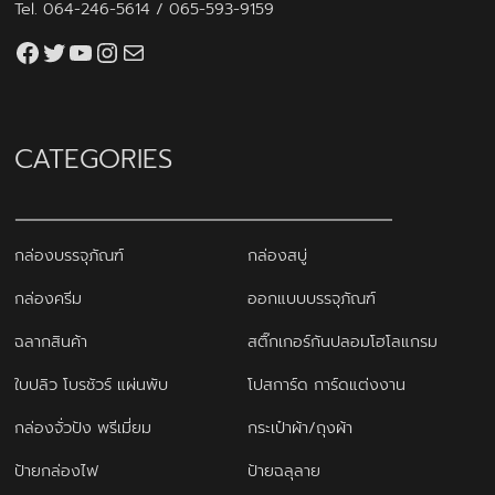
Tel.
064-246-5614
/
065-593-9159
Facebook
Twitter
YouTube
Instagram
thaiprintshop.aw@gmail.com
CATEGORIES
กล่องบรรจุภัณฑ์
กล่องสบู่
กล่องครีม
ออกแบบบรรจุภัณฑ์
ฉลากสินค้า
สติ๊กเกอร์กันปลอมโฮโลแกรม
ใบปลิว โบรชัวร์ แผ่นพับ
โปสการ์ด การ์ดแต่งงาน
กล่องจั่วปัง พรีเมี่ยม
กระเป๋าผ้า/ถุงผ้า
ป้ายกล่องไฟ
ป้ายฉลุลาย