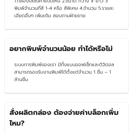
1.กล่องใส่สินค้าแบบไหน 2.ขนาด กว้าง x ยาว 3
พิมพ์จำนวนกี่สี 1-4 หรือ สีพิเศษ 4.จำนวน 5.รายละ
เอียดอื่นๆ เพิ่มเติม สอบถามฝ่ายขาย
อยากพิมพ์จำนวนน้อย ทำได้หรือไม่
ระบบการพิมพ์ของเรา มีทั้งแบบออฟเซ็ทและดิจิตอล
สามารถรองรับงานพิมพ์ได้ตั้งแต่จำนวน 1 ชิ้น – 1
ล้านชิ้น
สั่งผลิตกล่อง ต้องจ่ายค่าบล็อกเพิ่ม
ไหม?