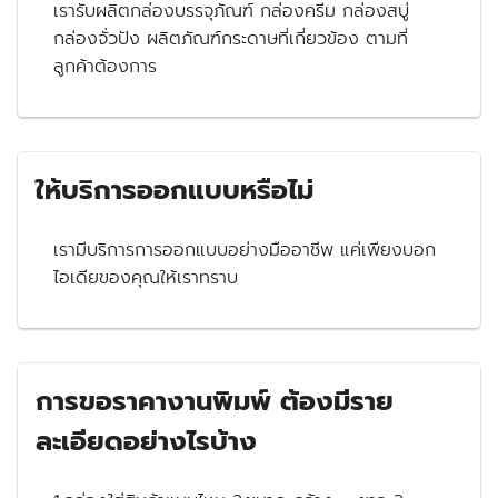
เรารับผลิตกล่องบรรจุภัณฑ์ กล่องครีม กล่องสบู่
กล่องจั่วปัง ผลิตภัณฑ์กระดาษที่เกี่ยวข้อง ตามที่
ลูกค้าต้องการ
ให้บริการออกแบบหรือไม่
เรามีบริการการออกแบบอย่างมืออาชีพ แค่เพียงบอก
ไอเดียของคุณให้เราทราบ
การขอราคางานพิมพ์ ต้องมีราย
ละเอียดอย่างไรบ้าง