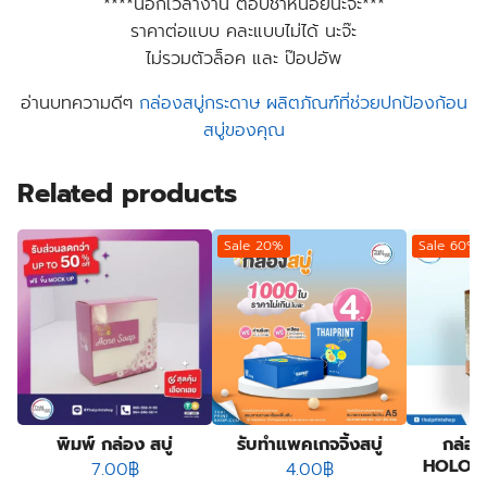
****นอกเวลางาน ตอบช้าหน่อยนะจ๊ะ***
ราคาต่อแบบ คละแบบไม่ได้ นะจ๊ะ
ไม่รวมตัวล็อค และ ป๊อปอัพ
อ่านบทความดีๆ
กล่องสบู่กระดาษ ผลิตภัณฑ์ที่ช่วยปกป้องก้อน
สบู่ของคุณ
Related products
Sale 20%
Sale 60%
พิมพ์ กล่อง สบู่
รับทําแพคเกจจิ้งสบู่
กล่อง
HOLOG
Original price was: 5.00
Current price is: 4
7.00
฿
4.00
฿