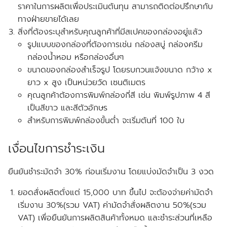
ราคาในการผลิตเพื่อประเมินต้นทุน สามารถติดต่อปรึกษากับ
ทางฝ่ายขายได้เลย
สิ่งที่ต้องระบุสำหรับคุณลูกค้าที่มีสเปคของกล่องอยู่แล้ว
รูปแบบของกล่องที่ต้องการเช่น กล่องสบู่ กล่องครีม
กล่องน้ำหอม หรือกล่องอื่นๆ
ขนาดของกล่องสำเร็จรูป โดยรบกวนแจ้งขนาด
กว้าง x
ยาว x สูง
เป็นหน่วยวัด
เซนติเมตร
คุณลูกค้าต้องการพิมพ์กล่องกี่สี เช่น พิมพ์รูปภาพ 4 สี
เป็นสีขาว และสีตัวอักษร
สำหรับการพิมพ์กล่องขั้นต่ำ จะเริ่มต้นที่ 100 ใบ
เงื่อนไขการชำระเงิน
ยืนยันชำระมัดจำ 30% ก่อนเริ่มงาน โดยแบ่งมัดจำเป็น 3 งวด
ยอดสั่งผลิตตั่งแต่ 15,000 บาท ขึ้นไป จะต้องจ่ายค่ามัดจำ
เริ่มงาน 30%(รวม VAT) ค่ามัดจำสั่งผลิตงาน 50%(รวม
VAT) เพื่อยืนยันการผลิตสินค้าทั้งหมด และชำระส่วนที่เหลือ