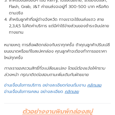
สำหรับขนส่งอื่นๆ เช่น Kerry, ไปรษณีย์ไทย, รถของบริษัท,
Flash, Grab, J&T ค่าขนส่งจะอยู่ที่ 300-500 บาท หรือคิด
ตามจริง
สำหรับลูกค้าที่อยู่ต่างจังหวัด ทางเราจะใช้ขนส่งแถว สาย
2,3,4,5 ไม่คิดค่าบริการ แต่มีค่าใช้จ่ายส่วนของชำระเงินปลาย
ทางแทน
หมายเหตุ การสั่งผลิตกล่องกับเราทุกครั้ง ถ้าคุณลูกค้าปรับเปลี
ยนขนาดหรือแก้ไขสเปคกล่อง คุณลูกค้าจะต้องทำการขอราคา
ใหม่ทุกครั้ง
ทางเราขอสงวนสิทธิ์ที่จะเปลียนแปลง โดยมิต้องแจ้งให้ทราบ
ล่วงหน้า กรุณาติดต่อสอบถามเพิ่มเติมกับฝ่ายขาย
อ่านเงื่อนไขการบริการ อย่างละเอียดก่อนเริ่มงาน
คลิกเลย
อ่านเงื่อนไขการเคลม อย่างละเอียด
คลิกเลย
ตัวอย่างงานพิมพ์กล่องสบู่