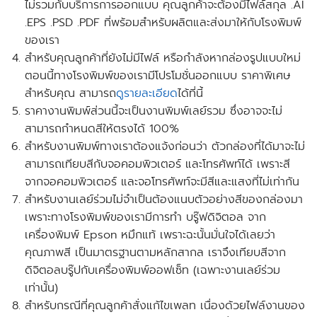
ไม่รวมกับบริการการออกแบบ คุณลูกค้าจะต้องมีไฟล์สกุล .AI
.EPS .PSD .PDF ที่พร้อมสำหรับผลิตและส่งมาให้กับโรงพิมพ์
ของเรา
สำหรับคุณลูกค้าที่ยังไม่มีไฟล์ หรือกำลังหากล่องรูปแบบใหม่
ตอนนี้ทางโรงพิมพ์ของเรามี
โปรโมชั่นออกแบบ
ราคาพิเศษ
สำหรับคุณ สามารถ
ดูรายละเอียด
ได้ที่นี้
ราคางานพิมพ์ส่วนนี้จะเป็นงานพิมพ์เลย์รวม ซึ่งอาจจะไม่
สามารถกำหนดสีให้ตรงได้ 100%
สำหรับงานพิมพ์ทางเราต้องแจ้งก่อนว่า ตัวกล่องที่ได้มาจะไม่
สามารถเทียบสีกับจอคอมพิวเตอร์ และโทรศัพท์ได้ เพราะสี
จากจอคอมพิวเตอร์ และจอโทรศัพท์จะมีสีและแสงที่ไม่เท่ากัน
สำหรับงานเลย์ร่วมไม่จำเป็นต้องแนบตัวอย่างสีของกล่องมา
เพราะทางโรงพิมพ์ของเรามีการทำ บรู๊ฟดิจิตอล จาก
เครื่องพิมพ์ Epson หมึกแท้ เพราะฉะนั้นมั่นใจได้เลยว่า
คุณภาพสี เป็นมาตรฐานตามหลักสากล เราจึงเทียบสีจาก
ดิจิตอลบรู๊ปกับเครื่องพิมพ์ออฟเซ็ท
(เฉพาะงานเลย์ร่วม
เท่านั้น)
สำหรับกรณีที่คุณลูกค้าสั่งแก้ไขเพลท เนื่องด้วยไฟล์งานของ