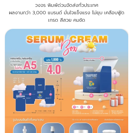
วงจร พิมพ์ด่วนจัดส่งทั่วประเทศ
ผลงานกว่า 3,000 แบรนด์ มั่นใจแข็งแรง ไม่ยุบ เคลือบฟู้ด
เกรด สีสวย คมชัด