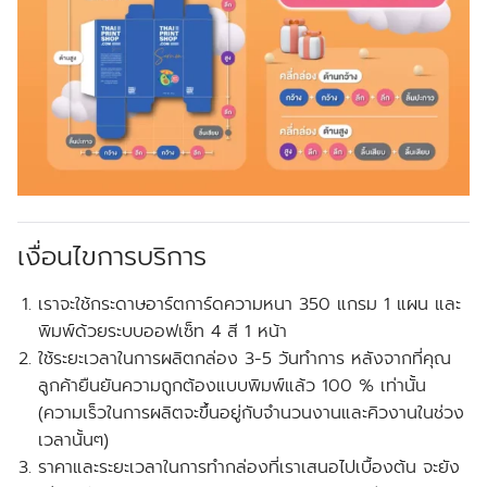
เงื่อนไขการบริการ
เราจะใช้กระดาษอาร์ตการ์ดความหนา 350 แกรม 1 แผน และ
พิมพ์ด้วยระบบออฟเซ็ท 4 สี 1 หน้า
ใช้ระยะเวลาในการผลิตกล่อง 3-5 วันทำการ หลังจากที่คุณ
ลูกค้ายืนยันความถูกต้องแบบพิมพ์แล้ว 100 % เท่านั้น
(ความเร็วในการผลิตจะขึ้นอยู่กับจำนวนงานและคิวงานในช่วง
เวลานั้นๆ)
ราคาและระยะเวลาในการทำกล่องที่เราเสนอไปเบื้องต้น จะยัง