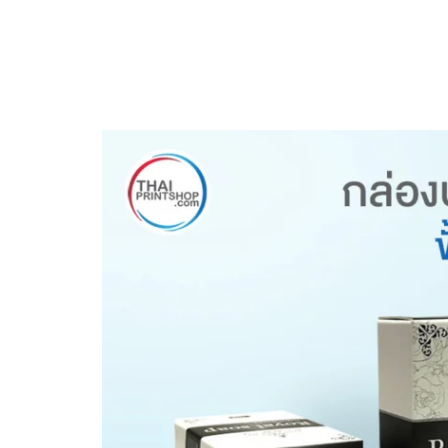
Skip
to
content
Se
for