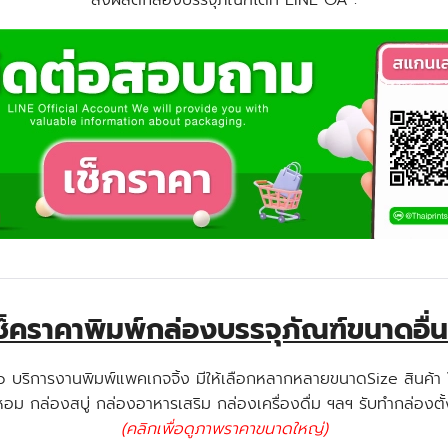
สั่งผลิตกล่องบรรจุภัณฑ์ได้ที่ LINE OA :
ช็คราคาพิมพ์กล่องบรรจุภัณฑ์ขนาดอื่
 บริการงานพิมพ์แพคเกจจิ้ง มีให้เลือกหลากหลายขนาดSize สินค้า 
หอม กล่องสบู่ กล่องอาหารเสริม กล่องเครื่องดื่ม ฯลฯ รับทำกล่องตั้ง
(คลิกเพื่อดูภาพราคาขนาดใหญ่)