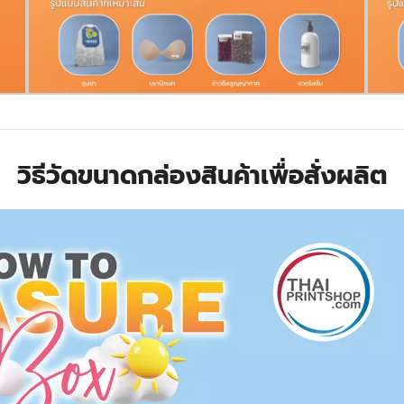
วิธีวัดขนาดกล่องสินค้าเพื่อสั่งผลิต