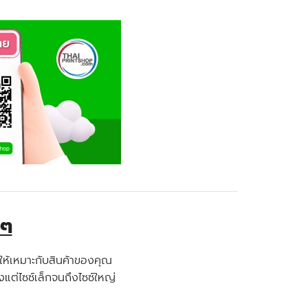
นๆ
ให้เหมาะกับสินค้าของคุณ
แต่ไซซ์เล็กจนถึงไซซ์ใหญ่