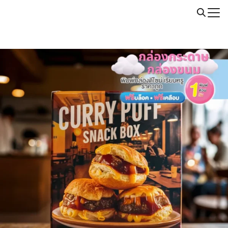
Skip
Call: 064-246-5614 | Line: @thaiprintshop
to
Search
content
for: