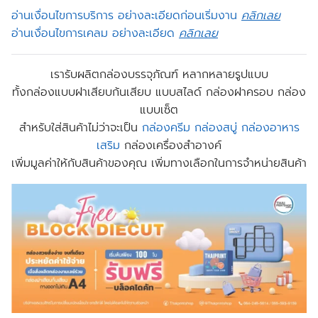
อ่านเงื่อนไขการบริการ อย่างละเอียดก่อนเริ่มงาน
คลิกเลย
อ่านเงื่อนไขการเคลม อย่างละเอียด
คลิกเลย
เรารับผลิตกล่องบรรจุภัณฑ์ หลากหลายรูปแบบ
ทั้งกล่องแบบฝาเสียบก้นเสียบ แบบสไลด์ กล่องฝาครอบ กล่อง
แบบเซ็ต
สำหรับใส่สินค้าไม่ว่าจะเป็น
กล่องครีม
กล่องสบู่
กล่องอาหาร
เสริม
กล่องเครื่องสำอางค์
เพิ่มมูลค่าให้กับสินค้าของคุณ เพิ่มทางเลือกในการจำหน่ายสินค้า