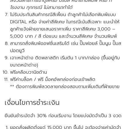
สงวนสิทธิ์การเข้าดูสีหรือ ปรับสี หน้าแท่นพิมพ์ หรือ ที่
โรงงาน ทุกกรณี ไม่สามารถทำได้
ไม่รับประกันสินค้ากรณีสีเพี้ยน ถ้าลูกค้าไม่เลือกพิมพ์แบบ
DIGITAL หรือ จ่ายค่าสีพิเศษ ในกรณีเน้นสีเฉพาะ แนะนำให้
ลูกค้าแจ้งฝ่ายขายเสนอราคาเพิ่ม ราคาสีพิเศษ 3,000 –
5,000 บาท / สี ต่อแบบ และจำนวนสีพิเศษ จำนวนพิมพ์
สามารถสั่งพิมพ์ออฟชั่นเสริมได้ เช่น ปั๊มฟอยล์ ปั๊มนูน ปั๊มส
ปอตยูวี
เจาะหน้าต่าง ติดพลาสติก เริ่มต้น 1 บาท/กล่อง
(ขึ้นอยู่กับ
ขนาดหน้าต่าง)
ฟรีเคลือบวานิชด้าน
ฟรีค่าบล็อค / ฟรี ม็อคอัพกล่องก่อนเข้าผลิต
** ต้องการพิมพ์ลวดลายกล่องสอบถามเพิ่มเติมที่ฝ่ายขาย
เงื่อนไขการชำระเงิน
ยืนยันชำระมัดจำ 30% ก่อนเริ่มงาน โดยแบ่งมัดจำเป็น 3 งวด
ยอดสั่งผลิตตั่งแต่ 15,000 บาท ขึ้นไป จะต้องจ่ายค่ามัดจำ