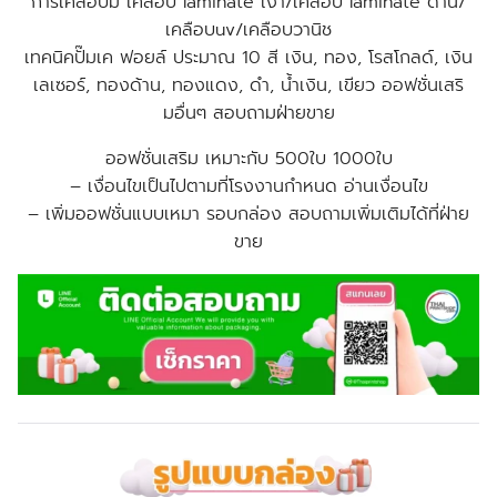
การเคลือบมี เคลือบ laminate เงา/เคลือบ laminate ด้าน/
เคลือบuv/เคลือบวานิช
เทคนิคปั๊มเค ฟอยล์ ประมาณ 10 สี เงิน, ทอง, โรสโกลด์, เงิน
เลเซอร์, ทองด้าน, ทองแดง, ดำ, น้ำเงิน, เขียว
ออฟชั่นเสริ
มอื่นๆ สอบถามฝ่ายขาย
ออฟชั่นเสริม เหมาะกับ 500ใบ 1000ใบ
– เงื่อนไขเป็นไปตามที่โรงงานกำหนด อ่านเงื่อนไข
–
เพิ่มออฟชั่นแบบเหมา รอบกล่อง สอบถามเพิ่มเติมได้ที่ฝ่าย
ขาย