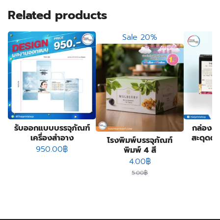
Related products
Sale 20%
รับออกแบบบรรจุภัณฑ์
กล่องสบู
เครื่องสําอาง
สะดุดตา 
โรงพิมพ์บรรจุภัณฑ์
950.00
฿
พิมพ์ 4 สี
Original price was: 5.00
Current price is: 4
4.00
฿
5.00
฿