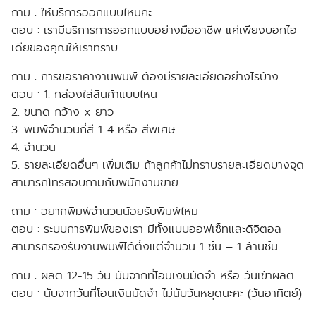
ถาม : ให้บริการออกแบบไหมคะ
ตอบ :
เรามีบริการการออกแบบอย่างมืออาชีพ แค่เพียงบอกไอ
เดียของคุณให้เราทราบ
ถาม : การขอราคางานพิมพ์ ต้องมีรายละเอียดอย่างไรบ้าง
ตอบ :
1. กล่องใส่สินค้าแบบไหน
2. ขนาด กว้าง x ยาว
3. พิมพ์จำนวนกี่สี 1-4 หรือ สีพิเศษ
4. จำนวน
5. รายละเอียดอื่นๆ
เพิ่มเติม ถ้าลูกค้าไม่ทราบรายละเอียดบางจุด
สามารถโทรสอบถามกับพนักงานขาย
ถาม : อยากพิมพ์จำนวนน้อยรับพิมพ์ไหม
ตอบ :
ระบบการพิมพ์ของเรา มีทั้งแบบออฟเซ็ทและดิจิตอล
สามารถรองรับงานพิมพ์ได้ตั้งแต่จำนวน 1 ชิ้น – 1 ล้านชิ้น
ถาม : ผลิต 12-15 วัน นับจากที่โอนเงินมัดจำ หรือ วันเข้าผลิต
ตอบ :
นับจากวันที่โอนเงินมัดจำ ไม่นับวันหยุดนะคะ (วันอาทิตย์)