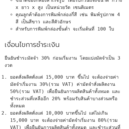
ขนาดของกล่องสำเร็จรูป โดยรบกวนแจ้งขนาด
กว้าง
x ยาว x สูง
เป็นหน่วยวัด
เซนติเมตร
คุณลูกค้าต้องการพิมพ์กล่องกี่สี เช่น พิมพ์รูปภาพ 4
สี เป็นสีขาว และสีตัวอักษร
สำหรับการพิมพ์กล่องขั้นต่ำ จะเริ่มต้นที่ 100 ใบ
เงื่อนไขการชำระเงิน
ยืนยันชำระมัดจำ 30% ก่อนเริ่มงาน โดยแบ่งมัดจำเป็น 3
งวด
ยอดสั่งผลิตตั่งแต่ 15,000 บาท ขึ้นไป จะต้องจ่ายค่า
มัดจำเริ่มงาน 30%(รวม VAT) ค่ามัดจำสั่งผลิตงาน
50%(รวม VAT) เพื่อยืนยันการผลิตสินค้าทั้งหมด และ
ชำระส่วนที่เหลืออีก 20% พร้อมรับสินค้าบางส่วนหรือ
ทั้งหมด
ยอดสั่งผลิตตั่งแต่ 10,000 บาทขึ้นไป แต่ไม่เกิน
15,000 บาท จะต้องจ่ายค่ามัดจำเริ่มงาน 80%(รวม
VAT) เพื่อยืนยันการผลิตสินค้าทั้งหมด และชำระส่วนที่