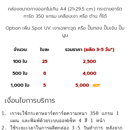
กล่องขนาดกางออกไม่เกิน A4 (21×29.5 cm.) กระดาษอาร์ต
การ์ด 350 แกรม เคลือบเงา หรือ ด้าน ก็ได้
Option เพิ่ม Spot UV เงาเฉพาะจุด หรือ ปั๊มทอง ปั๊มเงิน ปั๊ม
นูน
จำนวน
ใบละ
รวมราคา
(ผลิต 3-5 วัน*)
100 ใบ
25
2,500
500 ใบ
8
4,000
1,000 ใบ
5
5,000
เงื่อนไขการบริการ
เราจะใช้กระดาษอาร์ตการ์ดความหนา 350 แกรม 1
แผน และพิมพ์ด้วยระบบออฟเซ็ท 4 สี 1 หน้า
ใช้ระยะเวลาในการผลิตกล่อง 3-5 วันทำการ หลังจาก