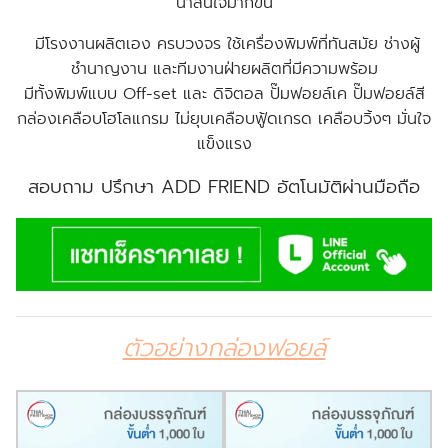
น่าสนใจมากขึ้น
มีโรงงานผลิตเอง ครบวงจร ใช้เครื่องพิมพ์ที่ทันสมัย ช่างผู้
ชำนาญงาน และทีมงานฝ่ายผลิตที่มีความพร้อม
มีทั้งพิมพ์แบบ Off-set และ ดิจิตอล ปั๊มฟอยล์เค ปั๊มฟอยล์สี
กล่องเคลือบโฮโลแกรม ไม่ยุบเคลือบฟู้ดเกรด เคลือบวิ้งๆ มั่นใจ
แข็งแรง
สอบถาม ปรึกษา
ADD FRIEND อัตโนมัติผ่านมือถือ
ตัวอย่างกล่องฟอยล์