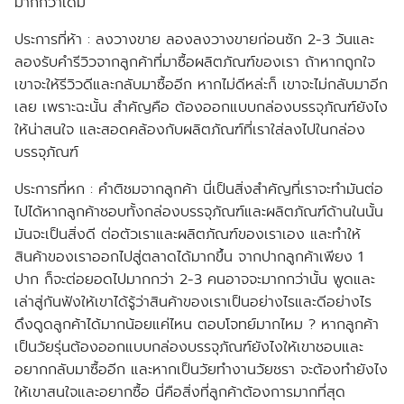
มากกว่าเดิม
ประการที่ห้า :
ลงวางขาย ลองลงวางขายก่อนซัก 2-3 วันและ
ลองรับคำรีวิวจากลูกค้าที่มาซื้อผลิตภัณฑ์ของเรา ถ้าหากถูกใจ
เขาจะให้รีวิวดีและกลับมาซื้ออีก หากไม่ดีหล่ะก็ เขาจะไม่กลับมาอีก
เลย เพราะฉะนั้น สำคัญคือ ต้องออกแบบกล่องบรรจุภัณฑ์ยังไง
ให้น่าสนใจ และสอดคล้องกับผลิตภัณฑ์ที่เราใส่ลงไปในกล่อง
บรรจุภัณฑ์
ประการที่หก :
คำติชมจากลูกค้า นี่เป็นสิ่งสำคัญที่เราจะทำมันต่อ
ไปได้หากลูกค้าชอบทั้งกล่องบรรจุภัณฑ์และผลิตภัณฑ์ด้านในนั้น
มันจะเป็นสิ่งดี ต่อตัวเราและผลิตภัณฑ์ของเราเอง และทำให้
สินค้าของเราออกไปสู่ตลาดได้มากขึ้น จากปากลูกค้าเพียง 1
ปาก ก็จะต่อยอดไปมากกว่า 2-3 คนอาจจะมากกว่านั้น พูดและ
เล่าสู่กันฟังให้เขาได้รู้ว่าสินค้าของเราเป็นอย่างไรและดีอย่างไร
ดึงดูดลูกค้าได้มากน้อยแค่ไหน ตอบโจทย์มากไหม ? หากลูกค้า
เป็นวัยรุ่นต้องออกแบบกล่องบรรจุภัณฑ์ยังไงให้เขาชอบและ
อยากกลับมาซื้ออีก และหากเป็นวัยทำงานวัยชรา จะต้องทำยังไง
ให้เขาสนใจและอยากซื้อ นี่คือสิ่งที่ลูกค้าต้องการมากที่สุด