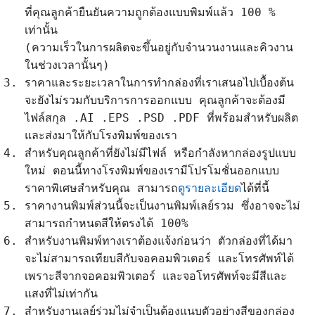
ที่คุณลูกค้ายืนยันความถูกต้องแบบพิมพ์แล้ว 100 %
เท่านั้น
(ความเร็วในการผลิตจะขึ้นอยู่กับจำนวนงานและคิวงาน
ในช่วงเวลานั้นๆ)
ราคาและระยะเวลาในการทำกล่องที่เราเสนอไปเบื้องต้น
จะยังไม่รวมกับบริการการออกแบบ คุณลูกค้าจะต้องมี
ไฟล์สกุล .AI .EPS .PSD .PDF ที่พร้อมสำหรับผลิต
และส่งมาให้กับโรงพิมพ์ของเรา
สำหรับคุณลูกค้าที่ยังไม่มีไฟล์ หรือกำลังหากล่องรูปแบบ
ใหม่ ตอนนี้ทางโรงพิมพ์ของเรามี
โปรโมชั่นออกแบบ
ราคาพิเศษสำหรับคุณ สามารถ
ดูรายละเอียด
ได้ที่นี้
ราคางานพิมพ์ส่วนนี้จะเป็นงานพิมพ์เลย์รวม ซึ่งอาจจะไม่
สามารถกำหนดสีให้ตรงได้ 100%
สำหรับงานพิมพ์ทางเราต้องแจ้งก่อนว่า ตัวกล่องที่ได้มา
จะไม่สามารถเทียบสีกับจอคอมพิวเตอร์ และโทรศัพท์ได้
เพราะสีจากจอคอมพิวเตอร์ และจอโทรศัพท์จะมีสีและ
แสงที่ไม่เท่ากัน
สำหรับงานเลย์ร่วมไม่จำเป็นต้องแนบตัวอย่างสีของกล่อง