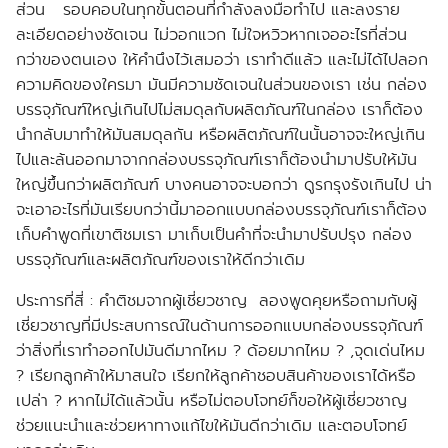
ส่วน รอบคอบในทุกขั้นตอนที่กำลังลงมือทำไป และลงราย
ละเอียดอย่างชัดเจน ไม่วอกแวก ไม่ใจหวิวหากเจออะไรที่ส่วน
กว่าของตนเอง ให้คำนึงไว้เสมอว่า เราทำดีแล้ว และไม่ได้ไปลอก
ความคิดของใครมา มันมีความชัดเจนในส่วนของเรา เช่น กล่อง
บรรจุภัณฑ์ใหญ่เกินไปไม่สมดุลกับผลิตภัณฑ์ในกล่อง เราก็ต้อง
นำกลับมาทำให้มันสมดุลกัน หรือผลิตภัณฑ์ในนั้นอาจจะใหญ่เกิน
ไปและล้นออกมาจากกล่องบรรจุภัณฑ์เราก็ต้องนำมาปรับให้มัน
ใหญ่ขึ้นกว่าผลิตภัณฑ์ บางคนอาจจะบอกว่า ดูรกรุงรังเกินไป น่า
จะเอาอะไรที่มันเรียบกว่านี้มาออกแบบกล่องบรรจุภัณฑ์เราก็ต้อง
เก็บคำพูดที่เขาติชมเรา มาเก็บเป็นคำที่จะนำมาปรับปรุง กล่อง
บรรจุภัณฑ์และผลิตภัณฑ์ของเราให้ดีกว่าเดิม
ประการที่สี่ :
คำติชมจากผู้เชี่ยวชาญ ลองพูดคุยหรือถามกับผู้
เชี่ยวชาญที่มีประสบการณ์ในด้านการออกแบบกล่องบรรจุภัณฑ์
ว่าสิ่งที่เราทำออกไปมันดีมากไหม ? ด้อยมากไหม ? ,จุดเด่นไหม
? เรียกลูกค้าให้มาสนใจ เรียกให้ลูกค้าชอบสินค้าของเราได้หรือ
เปล่า ? หากไม่ได้แล้วนั้น หรือไม่ตอบโจทย์ก็ขอให้ผู้เชี่ยวชาญ
ช่วยแนะนำและช่วยหาทางแก้ไขให้มันดีกว่าเดิม และตอบโจทย์