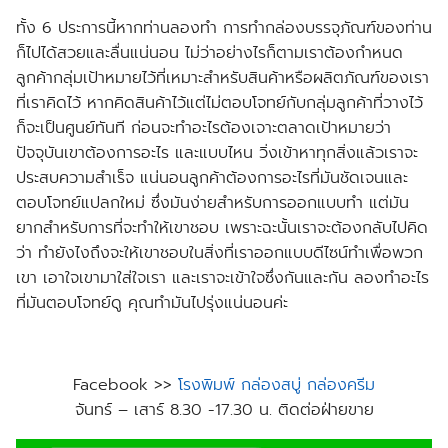
ทั้ง 6 ประการนี้หากท่านลองทำ การทำกล่องบรรจุภัณฑ์ของท่าน
ก็ไปได้สวยและลื่นแน่นอน ไม่ว่าอย่างไรก็ตามเราต้องกำหนด
ลูกค้ากลุ่มเป้าหมายไว้ที่เหมาะสำหรับสินค้าหรือผลิตภัณฑ์ของเรา
ที่เราคิดไว้ หากคิดสินค้าไว้แต่ไม่ตอบโจทย์กับกลุ่มลูกค้าที่วางไว้
ก็จะเป็นศูนย์ทันที ก่อนจะทำอะไรต้องเจาะตลาดเป้าหมายว่า
ปัจจุบันเขาต้องการอะไร และแบบไหน วิ่งเข้าหาทุกสิ่งแล้วเราจะ
ประสบความสำเร็จ แน่นอนลูกค้าต้องการอะไรที่มันชัดเจนและ
ตอบโจทย์แปลกใหม่ ซึ่งมันง่ายสำหรับการออกแบบทำ แต่มัน
ยากสำหรับการที่จะทำให้เขาชอบ เพราะฉะนั้นเราจะต้องกลับไปคิด
ว่า ทำยังไงถึงจะให้เขาชอบในสิ่งที่เราออกแบบดีไซน์ทำเพื่อพวก
เขา เอาใจเขามาใส่ใจเรา และเราจะเข้าใจซึ่งกันและกัน ลองทำอะไร
ที่มันตอบโจทย์ดู คุณทำมันไปรุ่งแน่นอนค่ะ
Facebook >>
โรงพิมพ์ กล่องสบู่ กล่องครีม
จันทร์ – เสาร์ 8.30 -17.30 น. ติดต่อฝ่ายขาย