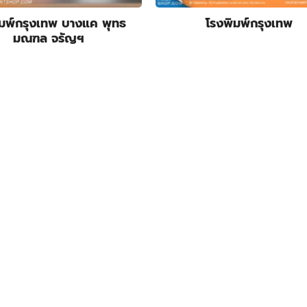
ิมพ์กรุงเทพ บางแค พุทธ
โรงพิมพ์กรุงเทพ
มณฑล จรัญฯ