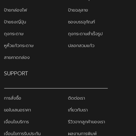
ป้ายกล่องไฟ
ป้ายฉลุลาย
ป้ายธงญี่ปุ่น
ซองบรรจุภัณฑ์
ถุงกระดาษ
ถุงกระดาษสำเร็จรูป
หูหิ้วแก้วกระดาษ
ปลอกสวมแก้ว
สายคาดกล่อง
SUPPORT
การสั่งซื้อ
ติดต่อเรา
ขอใบเสนอราคา
เกี่ยวกับเรา
เงื่อนไขบริการ
รีวิวจากลูกค้าของเรา
เงื่อนไขการรับประกัน
ผลงานการพิมพ์