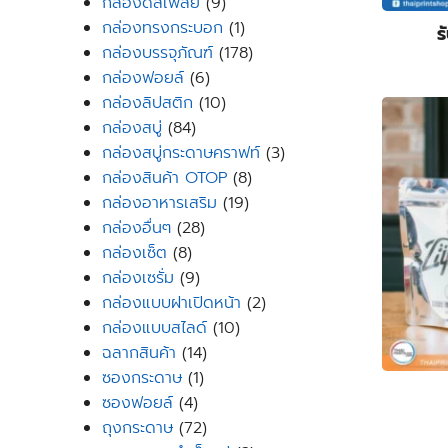
9
products
กล่องดิสเพลย์
9
products
1
กล่องทรงกระบอก
1
ร
product
178
กล่องบรรจุภัณฑ์
178
6
products
กล่องฟอยล์
6
products
10
กล่องลิปสติก
10
84
products
กล่องสบู่
84
products
3
กล่องสบู่กระดาษคราฟท์
3
8
products
กล่องสินค้า OTOP
8
19
products
กล่องอาหารเสริม
19
28
products
กล่องอื่นๆ
28
8
products
กล่องเซ็ต
8
products
9
กล่องเซรั่ม
9
products
2
กล่องแบบฝาเปิดหน้า
2
10
products
กล่องแบบสไลด์
10
14
products
ฉลากสินค้า
14
1
products
ซองกระดาษ
1
4
product
ซองฟอยล์
4
products
72
ถุงกระดาษ
72