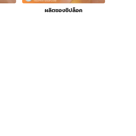
ผลิตซองซิปล็อค