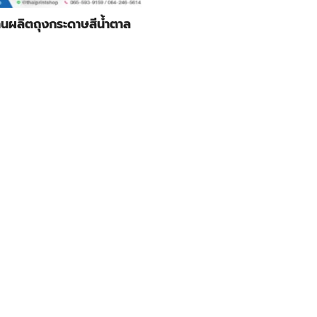
นผลิตถุงกระดาษสีน้ำตาล