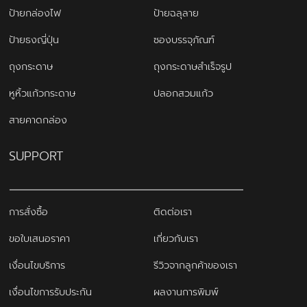
ป้ายกล่องไฟ
ป้ายฉลุลาย
ป้ายธงญี่ปุ่น
ซองบรรจุภัณฑ์
ถุงกระดาษ
ถุงกระดาษสำเร็จรูป
หูหิ้วแก้วกระดาษ
ปลอกสวมแก้ว
สายคาดกล่อง
SUPPORT
การสั่งซื้อ
ติดต่อเรา
ขอใบเสนอราคา
เกี่ยวกับเรา
เงื่อนไขบริการ
รีวิวจากลูกค้าของเรา
เงื่อนไขการรับประกัน
ผลงานการพิมพ์