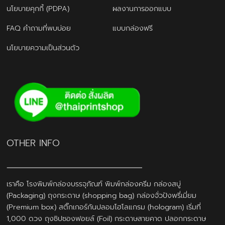
นโยบายคุกกี้ (PDPA)
ผลงานการออกแบบ
FAQ คำถามที่พบบ่อย
แบบกล่องฟรี
นโยบายความเป็นส่วนตัว
OTHER INFO
เราคือ โรงพิมพ์กล่องบรรจุภัณฑ์ พิมพ์กล่องครีม กล่องสบู่
(Packaging) ถุงกระดาษ (shopping bag) กล่องจั่วปังพรี่เมี่ยม
(Premium box) สติ๊กเกอร์กันปลอมโฮโลแกรม (hologram) เริ่มที่
1,000 ดวง ถุงซิปซองฟอยล์ (Foil) กระดาษสายคาด ปลอกกระดาษ