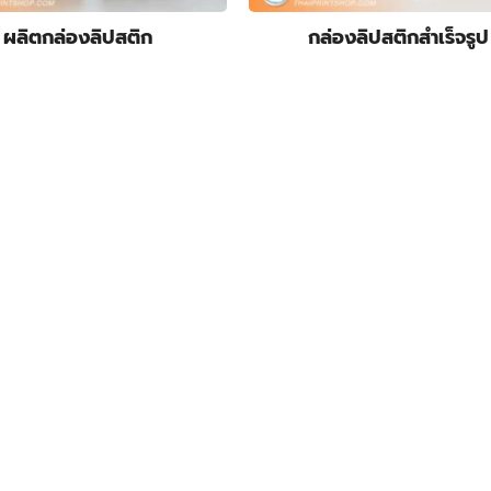
ผลิตกล่องลิปสติก
กล่องลิปสติกสําเร็จรูป