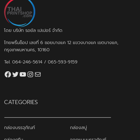
โดย บริษัท รอยัล เปเปอร์ จำกัด
ไทยพริ้นช็อป เลขที่ 6 ซอยบางแค 12 แขวงบางแค เขตบางแค,
กรุงเทพมหานคร, 10160
Tel.
064-246-5614
/
065-593-9159
Facebook
Twitter
YouTube
Instagram
thaiprintshop.aw@gmail.com
CATEGORIES
กล่องบรรจุภัณฑ์
กล่องสบู่
กล่องครีม
ออกแบบบรรจุภัณฑ์