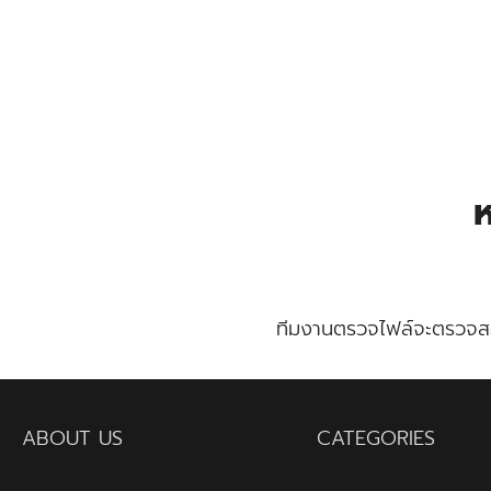
Skip
to
content
Se
for
ห
ทีมงานตรวจไฟล์จะตรวจส
ABOUT US
CATEGORIES