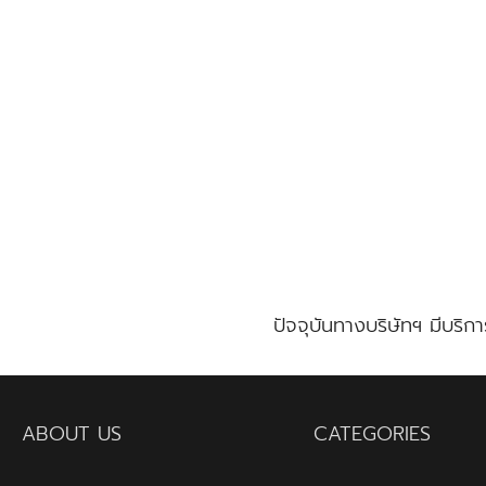
Skip
to
content
Se
for
ปัจจุบันทางบริษัทฯ มีบริก
ABOUT US
CATEGORIES