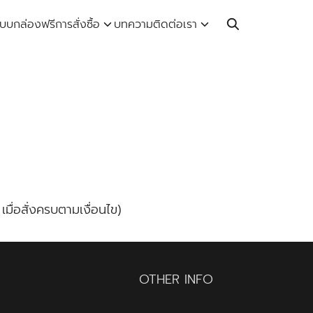
Call: 064-246-5614 | Line: @thaiprintshop
บบกล่องฟรี
การสั่งซื้อ
บทความ
ติดต่อเรา
มื่อสั่งครบตามเงื่อนไข)
OTHER INFO