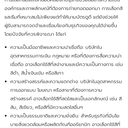
องค์กรและภาพลักษณ์ที่ต้องการถ่ายทอดออกมา การเลือกสี
และธีมที่เหมาะสมไม่เพียงแต่ทำให้นามบัตรดูดี แต่ยังช่วยให้
ผู้รับสามารถจดจำและเชื่อมโยงกับธุรกิจของคุณได้ง่ายขึ้น
โดยปัจจัยที่ควรพิจารณา ได้แก่
ความเป็นมืออาชีพและความน่าเชื่อถือ:
บริษัทใน
อุตสาหกรรมการเงิน กฎหมาย หรือที่ต้องการสื่อความน่า
เชื่อถือ อาจเลือกใช้สีที่สง่างามและมีความเป็นทางการ เช่น
สีดำ, สีน้ำเงินเข้ม หรือสีเทา
ความสร้างสรรค์และความแตกต่าง:
บริษัทในอุตสาหกรรม
การออกแบบ โฆษณา หรือสาขาที่ต้องการความ
สร้างสรรค์ อาจเลือกใช้สีที่สดใสและเป็นเอกลักษณ์ เช่น สี
ส้ม, สีเขียว, หรือสีที่มีความสดใสอื่นๆ
ความเป็นธรรมชาติและความยั่งยืน:
สำหรับธุรกิจที่มีนโย
บายสิ่งแวดล้อมหรือผลิตภัณฑ์ออร์แกนิก อาจเลือกใช้สีที่