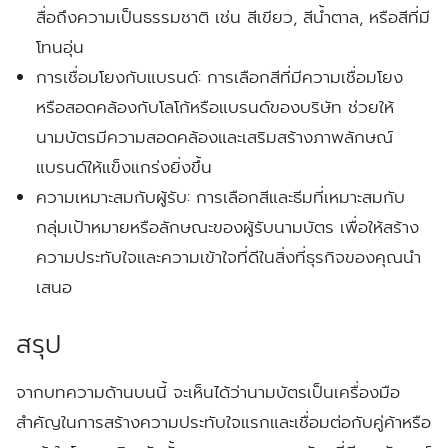
สื่อถึงความเป็นธรรมชาติ เช่น สีเขียว, สีน้ำตาล, หรือสีที่มี
โทนอุ่น
การเชื่อมโยงกับแบรนด์:
การเลือกสีที่มีความเชื่อมโยง
หรือสอดคล้องกับโลโก้หรือแบรนด์ของบริษัท ช่วยให้
นามบัตรมีความสอดคล้องและเสริมสร้างภาพลักษณ์
แบรนด์ให้แข็งแกร่งยิ่งขึ้น
ความเหมาะสมกับผู้รับ:
การเลือกสีและธีมที่เหมาะสมกับ
กลุ่มเป้าหมายหรือลักษณะของผู้รับนามบัตร เพื่อให้สร้าง
ความประทับใจและความเข้าใจที่ดีในสิ่งที่ธุรกิจของคุณนำ
เสนอ
สรุป
จากบทความด้านบนนี้ จะเห็นได้ว่านามบัตรเป็นเครื่องมือ
สำคัญในการสร้างความประทับใจแรกและเชื่อมต่อกับคู่ค้าหรือ