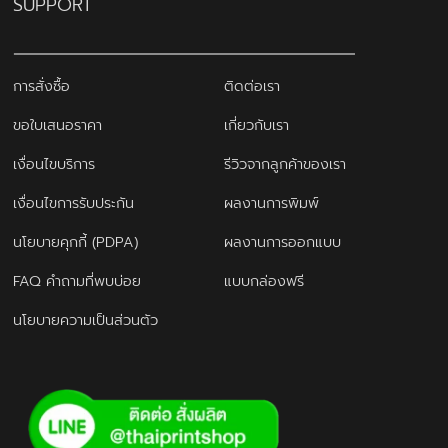
SUPPORT
การสั่งซื้อ
ติดต่อเรา
ขอใบเสนอราคา
เกี่ยวกับเรา
เงื่อนไขบริการ
รีวิวจากลูกค้าของเรา
เงื่อนไขการรับประกัน
ผลงานการพิมพ์
นโยบายคุกกี้ (PDPA)
ผลงานการออกแบบ
FAQ คำถามที่พบบ่อย
แบบกล่องฟรี
นโยบายความเป็นส่วนตัว