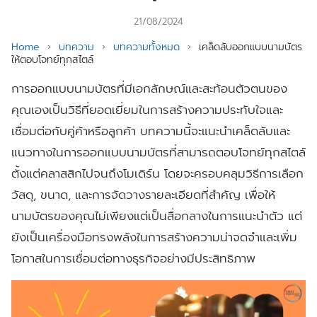
21/08/2024
Home
›
บทความ
›
บทความทั้งหมด
›
เคล็ดลับออกแบบนามบัตร
ให้ตอบโจทย์ทุกสไตล์
การออกแบบนามบัตรที่มีเอกลักษณ์และสะท้อนตัวตนของ
คุณเองเป็นวิธีที่ยอดเยี่ยมในการสร้างความประทับใจและ
เชื่อมต่อกับคู่ค้าหรือลูกค้า บทความนี้จะแนะนำเคล็ดลับและ
แนวทางในการออกแบบนามบัตรที่สามารถตอบโจทย์ทุกสไตล์
ตั้งแต่คลาสสิกไปจนถึงโมเดิร์น โดยจะครอบคลุมวิธีการเลือก
วัสดุ, ขนาด, และการจัดวางรายละเอียดที่สำคัญ เพื่อให้
นามบัตรของคุณไม่เพียงแต่เป็นสื่อกลางในการแนะนำตัว แต่
ยังเป็นเครื่องมือทรงพลังในการสร้างความน่าจดจำและเพิ่ม
โอกาสในการเชื่อมต่อทางธุรกิจอย่างมีประสิทธิภาพ