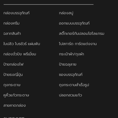
กล่องบรรจุภัณฑ์
กล่องสบู่
กล่องครีม
ออกแบบบรรจุภัณฑ์
ฉลากสินค้า
สติ๊กเกอร์กันปลอมโฮโลแกรม
ใบปลิว โบรชัวร์ แผ่นพับ
โปสการ์ด การ์ดแต่งงาน
กล่องจั่วปัง พรีเมี่ยม
กระเป๋าผ้า/ถุงผ้า
ป้ายกล่องไฟ
ป้ายฉลุลาย
ป้ายธงญี่ปุ่น
ซองบรรจุภัณฑ์
ถุงกระดาษ
ถุงกระดาษสำเร็จรูป
หูหิ้วแก้วกระดาษ
ปลอกสวมแก้ว
สายคาดกล่อง