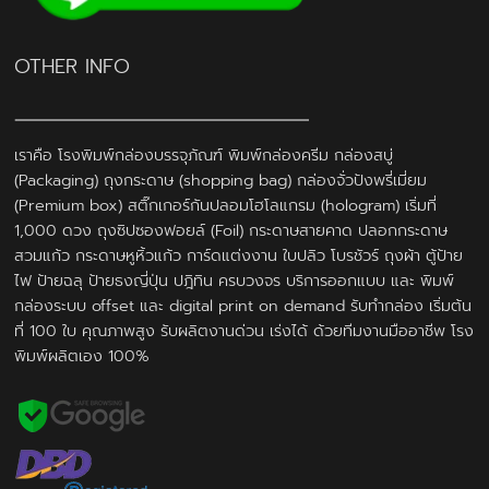
OTHER INFO
เราคือ โรงพิมพ์กล่องบรรจุภัณฑ์ พิมพ์กล่องครีม กล่องสบู่
(Packaging) ถุงกระดาษ (shopping bag) กล่องจั่วปังพรี่เมี่ยม
(Premium box) สติ๊กเกอร์กันปลอมโฮโลแกรม (hologram) เริ่มที่
1,000 ดวง ถุงซิปซองฟอยล์ (Foil) กระดาษสายคาด ปลอกกระดาษ
สวมแก้ว กระดาษหูหิ้วแก้ว การ์ดแต่งงาน ใบปลิว โบรชัวร์ ถุงผ้า ตู้ป้าย
ไฟ ป้ายฉลุ ป้ายธงญี่ปุ่น ปฎิทิน ครบวงจร บริการออกแบบ และ พิมพ์
กล่องระบบ offset และ digital print on demand รับทำกล่อง เริ่มต้น
ที่ 100 ใบ คุณภาพสูง รับผลิตงานด่วน เร่งได้ ด้วยทีมงานมืออาชีพ โรง
พิมพ์ผลิตเอง 100%