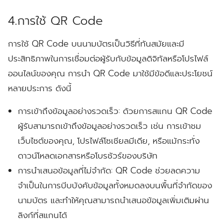
4.การใช้ QR Code
การใช้ QR Code บนนามบัตรเป็นวิธีที่ทันสมัยและมี
ประสิทธิภาพในการเชื่อมต่อผู้รับกับข้อมูลดิจิทัลหรือโปรไฟล์
ออนไลน์ของคุณ การนำ QR Code มาใช้มีข้อดีและประโยชน์
หลายประการ ดังนี้
การเข้าถึงข้อมูลอย่างรวดเร็ว:
ด้วยการสแกน QR Code
ผู้รับสามารถเข้าถึงข้อมูลอย่างรวดเร็ว เช่น การเข้าชม
เว็บไซต์ของคุณ, โปรไฟล์โซเชียลมีเดีย, หรือแม้กระทั่ง
ดาวน์โหลดเอกสารหรือโบรชัวร์ของบริษัท
การนำเสนอข้อมูลที่ไม่จำกัด:
QR Code ช่วยลดความ
จำเป็นในการบีบบังคับข้อมูลทั้งหมดลงบนพื้นที่จำกัดของ
นามบัตร และทำให้คุณสามารถนำเสนอข้อมูลเพิ่มเติมผ่าน
ลิงก์ที่สแกนได้