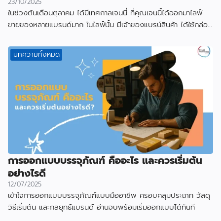
23/10/2025
ในช่วงต้นเดือนตุลาคม ได้มีเทศกาลเจนนี่ ที่คุณเจนนี้ได้ออกมาไลฟ์
ขายของหลายแบรนด์มาก ในไลฟ์นั้น มีเจ้าของแบรน์สินค้า ได้ใช้กล่อง
ที่ผลิตกับเราไป
บทความทั้งหมด
การออกแบบบรรจุภัณฑ์ คืออะไร และควรเริ่มต้น
อย่างไรดี
12/07/2025
เข้าใจการออกแบบบรรจุภัณฑ์แบบมืออาชีพ ครอบคลุมประเภท วัสดุ
วิธีเริ่มต้น และกลยุทธ์แบรนด์ อ่านจบพร้อมเริ่มออกแบบได้ทันที