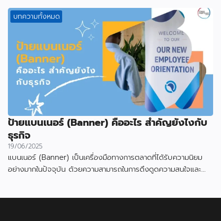
บทความทั้งหมด
ป้ายแบนเนอร์ (Banner) คืออะไร สำคัญยังไงกับ
ธุรกิจ
19/06/2025
แบนเนอร์ (Banner) เป็นเครื่องมือทางการตลาดที่ได้รับความนิยม
อย่างมากในปัจจุบัน ด้วยความสามารถในการดึงดูดความสนใจและ
สื่อสารข้อมูลได้อย่างมีประสิทธิภาพ