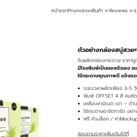
หน้าแรก
Promotion
สินค้า
Reviews
แ
arch
:
ตัวอย่างกล่องสบู่สวย
รับผลิตกล่องกระดาษ ราคาถู
มีโรงพิมพ์เป็นของตัวเอง จบใน
ใช้กระดาษคุณภาพดี แข็งแร
ระยะเวลาผลิตเพียง 3-5 ว
พิมพ์ OFFSET 4 สี คมชั
เคลือบลามิเนต เงา – ด้า
ใช้กระดาษอาร์ตการ์ด อย่า
ฟรี ค่าบล็อก / ค่าMocku
สอบถามราคาเพิ่มเติมได้ที่