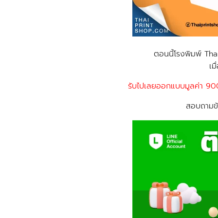
ตอนนี้
โรงพิมพ์ Th
เม
รับไปเลยออกแบบมูลค่า 90
สอบถามข้