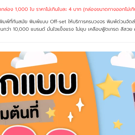
ทำกล่อง 1
,000 ใบ ราคาไม่เกินใบละ 4 บาท (กล่องขนาดกางออกไม่เก
งพิมพ์ที่ทันสมัย พิมพ์แบบ Off-set ให้บริการครบวงจร พิมพ์ด่วนจัดส่
นกว่า 10,000 แบรนด์ มั่นใจแข็งแรง ไม่ยุบ เคลือบฟู้ดเกรด สีสวย 