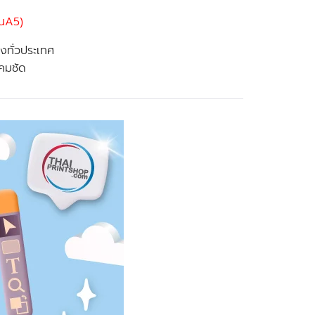
ินA5)
งทั่วประเทศ
คมชัด